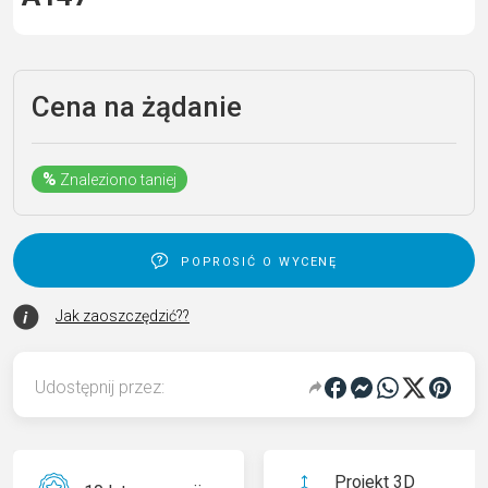
Cena na żądanie
%
Znaleziono taniej
poprosić o wycenę
Jak zaoszczędzić??
Udostępnij przez:
Projekt 3D