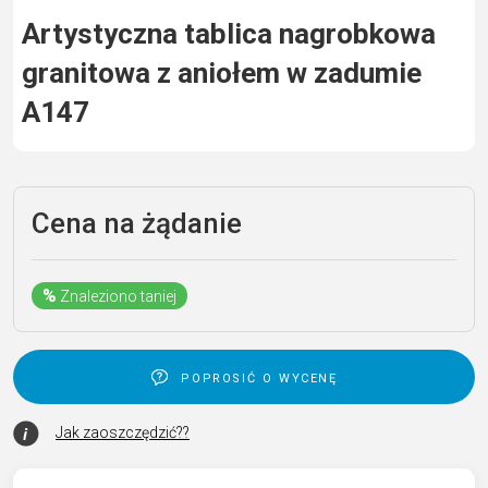
Artystyczna tablica nagrobkowa
granitowa z aniołem w zadumie
A147
Cena na żądanie
%
Znaleziono taniej
poprosić o wycenę
Jak zaoszczędzić??