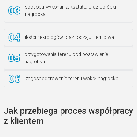
sposobu wykonania, kształtu oraz obróbki
Ławka granitowa LG 12
nagrobka
ilości nekrologów oraz rodzaju liternictwa
przygotowania terenu pod postawienie
nagrobka
zagospodarowania terenu wokół nagrobka
Jak przebiega proces współpracy
z klientem