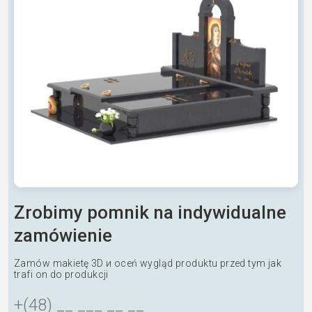
Zrobimy pomnik na indywidualne
zamówienie
Zamów makietę 3D и oceń wygląd produktu przed tym jak
trafi on do produkcji