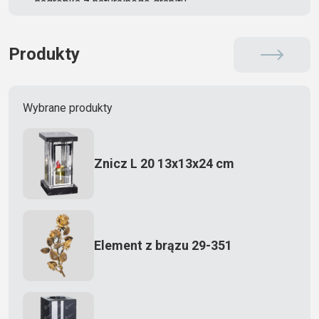
nagrobka z naturalnego granitu
Produkty
Wybrane produkty
Znicz L 20 13x13x24 cm
Element z brązu 29-351