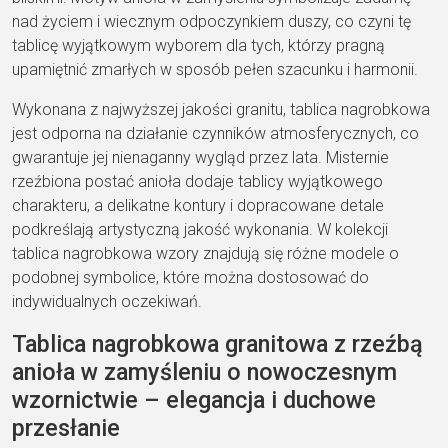
nad życiem i wiecznym odpoczynkiem duszy, co czyni tę
tablicę wyjątkowym wyborem dla tych, którzy pragną
upamiętnić zmarłych w sposób pełen szacunku i harmonii.
Wykonana z najwyższej jakości granitu, tablica nagrobkowa
jest odporna na działanie czynników atmosferycznych, co
gwarantuje jej nienaganny wygląd przez lata. Misternie
rzeźbiona postać anioła dodaje tablicy wyjątkowego
charakteru, a delikatne kontury i dopracowane detale
podkreślają artystyczną jakość wykonania. W kolekcji
tablica nagrobkowa wzory znajdują się różne modele o
podobnej symbolice, które można dostosować do
indywidualnych oczekiwań.
Tablica nagrobkowa granitowa z rzeźbą
anioła w zamyśleniu o nowoczesnym
wzornictwie – elegancja i duchowe
przesłanie