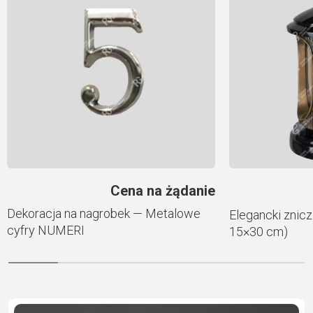
Cena na żądanie
Dekoracja na nagrobek — Metalowe
Elegancki znicz
cyfry NUMERI
15×30 cm)