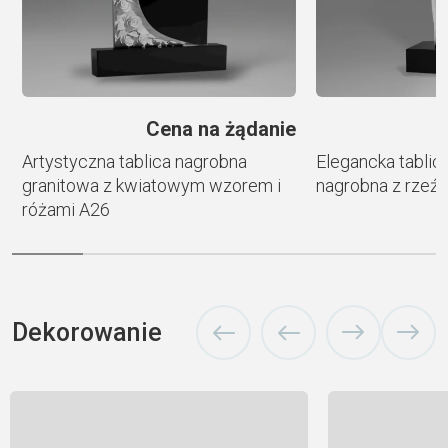
e
Cena na żądanie
i
Artystyczna tablica nagrobna
Elegancka tablic
granitowa z kwiatowym wzorem i
nagrobna z rzeź
różami A26
Dekorowanie