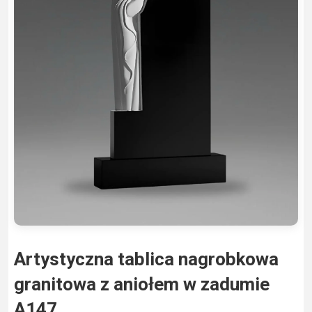
Artystyczna tablica nagrobkowa
granitowa z aniołem w zadumie
A147