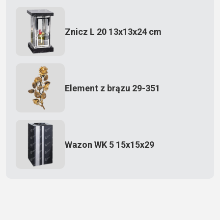
Znicz L 20 13x13x24 cm
Element z brązu 29-351
Wazon WK 5 15x15x29
Zecero jaskółka 3150