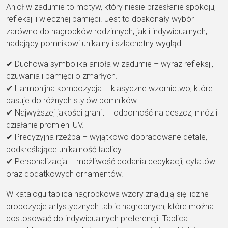
Anioł w zadumie to motyw, który niesie przesłanie spokoju,
refleksji i wiecznej pamięci. Jest to doskonały wybór
zarówno do nagrobków rodzinnych, jak i indywidualnych,
nadający pomnikowi unikalny i szlachetny wygląd.
✔ Duchowa symbolika anioła w zadumie – wyraz refleksji,
czuwania i pamięci o zmarłych.
✔ Harmonijna kompozycja – klasyczne wzornictwo, które
pasuje do różnych stylów pomników.
✔ Najwyższej jakości granit – odporność na deszcz, mróz i
działanie promieni UV.
✔ Precyzyjna rzeźba – wyjątkowo dopracowane detale,
podkreślające unikalność tablicy.
✔ Personalizacja – możliwość dodania dedykacji, cytatów
oraz dodatkowych ornamentów.
W katalogu tablica nagrobkowa wzory znajdują się liczne
propozycje artystycznych tablic nagrobnych, które można
dostosować do indywidualnych preferencji. Tablica