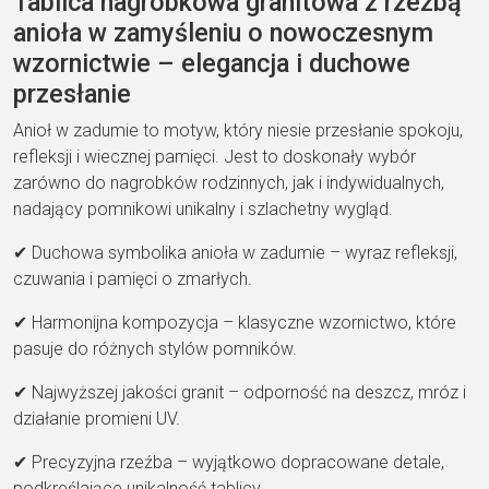
Tablica nagrobkowa granitowa z rzeźbą
anioła w zamyśleniu o nowoczesnym
wzornictwie – elegancja i duchowe
przesłanie
Anioł w zadumie to motyw, który niesie przesłanie spokoju,
refleksji i wiecznej pamięci. Jest to doskonały wybór
zarówno do nagrobków rodzinnych, jak i indywidualnych,
nadający pomnikowi unikalny i szlachetny wygląd.
✔ Duchowa symbolika anioła w zadumie – wyraz refleksji,
czuwania i pamięci o zmarłych.
✔ Harmonijna kompozycja – klasyczne wzornictwo, które
pasuje do różnych stylów pomników.
✔ Najwyższej jakości granit – odporność na deszcz, mróz i
działanie promieni UV.
✔ Precyzyjna rzeźba – wyjątkowo dopracowane detale,
podkreślające unikalność tablicy.