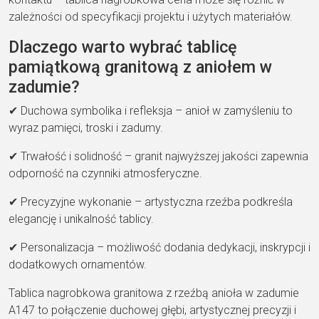
zależności od specyfikacji projektu i użytych materiałów.
Dlaczego warto wybrać tablicę
pamiątkową granitową z aniołem w
zadumie?
✔ Duchowa symbolika i refleksja – anioł w zamyśleniu to
wyraz pamięci, troski i zadumy.
✔ Trwałość i solidność – granit najwyższej jakości zapewnia
odporność na czynniki atmosferyczne.
✔ Precyzyjne wykonanie – artystyczna rzeźba podkreśla
elegancję i unikalność tablicy.
✔ Personalizacja – możliwość dodania dedykacji, inskrypcji i
dodatkowych ornamentów.
Tablica nagrobkowa granitowa z rzeźbą anioła w zadumie
A147 to połączenie duchowej głębi, artystycznej precyzji i