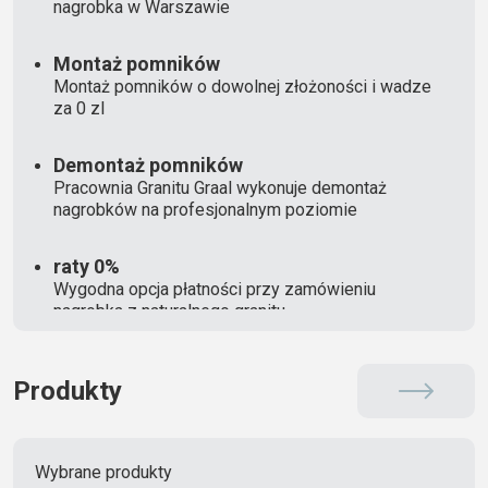
nagrobka w Warszawie
Montaż pomników
Montaż pomników o dowolnej złożoności i wadze
za 0 zl
Demontaż pomników
Pracownia Granitu Graal wykonuje demontaż
nagrobków na profesjonalnym poziomie
raty 0%
Wygodna opcja płatności przy zamówieniu
nagrobka z naturalnego granitu
Produkty
Wybrane produkty