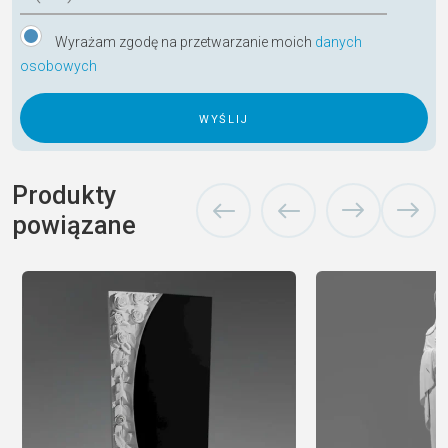
Wyrażam zgodę na przetwarzanie moich
danych
osobowych
A
l
Produkty
t
powiązane
e
r
n
a
t
i
v
e
: