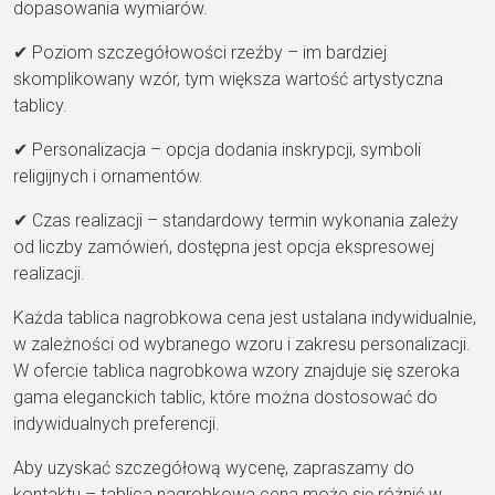
dopasowania wymiarów.
✔ Poziom szczegółowości rzeźby – im bardziej
skomplikowany wzór, tym większa wartość artystyczna
tablicy.
✔ Personalizacja – opcja dodania inskrypcji, symboli
religijnych i ornamentów.
✔ Czas realizacji – standardowy termin wykonania zależy
od liczby zamówień, dostępna jest opcja ekspresowej
realizacji.
Każda tablica nagrobkowa cena jest ustalana indywidualnie,
w zależności od wybranego wzoru i zakresu personalizacji.
W ofercie tablica nagrobkowa wzory znajduje się szeroka
gama eleganckich tablic, które można dostosować do
indywidualnych preferencji.
Aby uzyskać szczegółową wycenę, zapraszamy do
kontaktu – tablica nagrobkowa cena może się różnić w