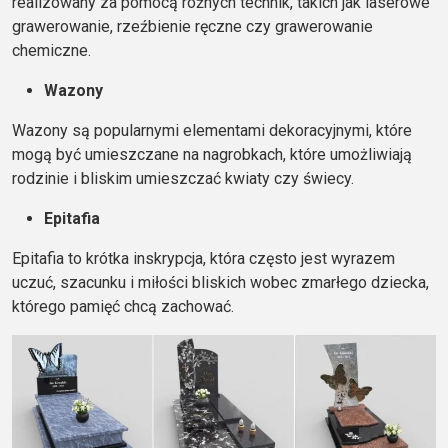
realizowany za pomocą różnych technik, takich jak laserowe
grawerowanie, rzeźbienie ręczne czy grawerowanie
chemiczne.
Wazony
Wazony są popularnymi elementami dekoracyjnymi, które
mogą być umieszczane na nagrobkach, które umożliwiają
rodzinie i bliskim umieszczać kwiaty czy świecy.
Epitafia
Epitafia to krótka inskrypcja, która często jest wyrazem
uczuć, szacunku i miłości bliskich wobec zmarłego dziecka,
którego pamięć chcą zachować.