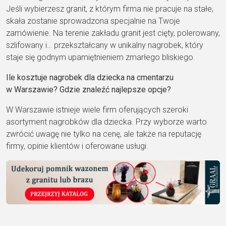
Jeśli wybierzesz granit, z którym firma nie pracuje na stałe,
skała zostanie sprowadzona specjalnie na Twoje
zamówienie. Na terenie zakładu granit jest cięty, polerowany,
szlifowany i… przekształcany w unikalny nagrobek, który
staje się godnym upamiętnieniem zmarłego bliskiego.
Ile kosztuje nagrobek dla dziecka na cmentarzu
w Warszawie? Gdzie znaleźć najlepsze opcje?
W Warszawie istnieje wiele firm oferujących szeroki
asortyment nagrobków dla dziecka. Przy wyborze warto
zwrócić uwagę nie tylko na cenę, ale także na reputację
firmy, opinie klientów i oferowane usługi.