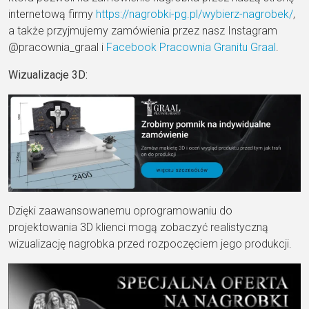
internetową firmy
https://nagrobki-pg.pl/wybierz-nagrobek/
,
a także przyjmujemy zamówienia przez nasz Instagram
@pracownia_graal i
Facebook Pracownia Granitu Graal
.
Wizualizacje 3D:
Dzięki zaawansowanemu oprogramowaniu do
projektowania 3D klienci mogą zobaczyć realistyczną
wizualizację nagrobka przed rozpoczęciem jego produkcji.