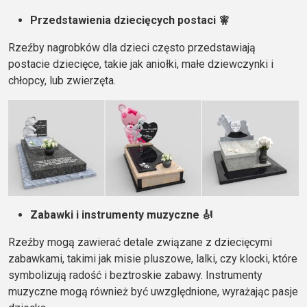
Przedstawienia dziecięcych postaci 🧚
Rzeźby nagrobków dla dzieci często przedstawiają
postacie dziecięce, takie jak aniołki, małe dziewczynki i
chłopcy, lub zwierzęta.
Zabawki i instrumenty muzyczne 🎻
Rzeźby mogą zawierać detale związane z dziecięcymi
zabawkami, takimi jak misie pluszowe, lalki, czy klocki, które
symbolizują radość i beztroskie zabawy. Instrumenty
muzyczne mogą również być uwzględnione, wyrażając pasje