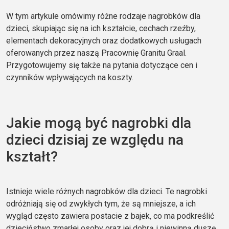
W tym artykule omówimy różne rodzaje nagrobków dla
dzieci, skupiając się na ich kształcie, cechach rzeźby,
elementach dekoracyjnych oraz dodatkowych usługach
oferowanych przez naszą Pracownię Granitu Graal.
Przygotowujemy się także na pytania dotyczące cen i
czynników wpływających na koszty.
Jakie mogą być nagrobki dla
dzieci dzisiaj ze względu na
kształt?
Istnieje wiele różnych nagrobków dla dzieci. Te nagrobki
odróżniają się od zwykłych tym, że są mniejsze, a ich
wygląd często zawiera postacie z bajek, co ma podkreślić
dzieciństwo zmarłej osoby oraz jej dobrą i niewinną duszę.