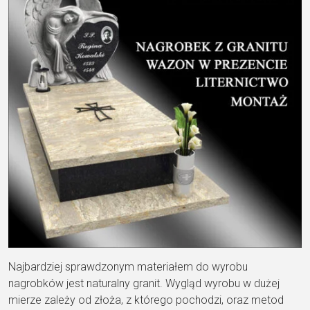
Najbardziej sprawdzonym materiałem do wyrobu
nagrobków jest naturalny granit. Wygląd wyrobu w dużej
mierze zależy od złoża, z którego pochodzi, oraz metod