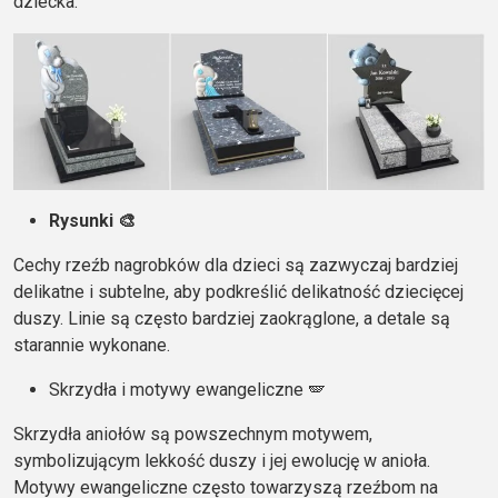
dziecka.
Rysunki 🎨
Cechy rzeźb nagrobków dla dzieci są zazwyczaj bardziej
delikatne i subtelne, aby podkreślić delikatność dziecięcej
duszy. Linie są często bardziej zaokrąglone, a detale są
starannie wykonane.
Skrzydła i motywy ewangeliczne 🪽
Skrzydła aniołów są powszechnym motywem,
symbolizującym lekkość duszy i jej ewolucję w anioła.
Motywy ewangeliczne często towarzyszą rzeźbom na