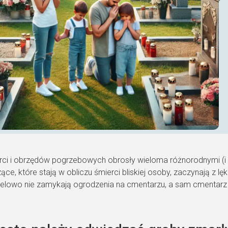
ci i obrzędów pogrzebowych obrosły wieloma różnorodnymi (i 
ące, które stają w obliczu śmierci bliskiej osoby, zaczynają z l
celowo nie zamykają ogrodzenia na cmentarzu, a sam cmentarz