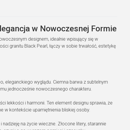
legancja w Nowoczesnej Formie
nowoczesnym designem, idealnie wpisujący się w
ści granitu Black Pearl, łączy w sobie trwałość, estetykę
go, eleganckiego wyglądu. Ciemna barwa z subtelnym
c mu jednocześnie nowoczesnego charakteru.
ci lekkości i harmonii. Ten element designu sprawia, że
ne w kontekście upamiętnienia bliskiej osoby.
nadzieję na życie wieczne. Złocone litery, starannie