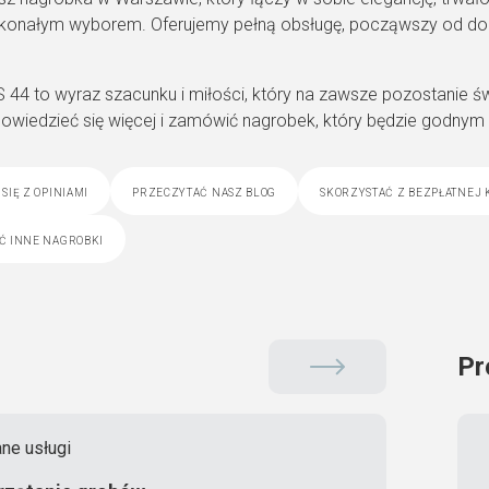
konałym wyborem. Oferujemy pełną obsługę, począwszy od dor
 44 to wyraz szacunku i miłości, który na zawsze pozostanie ś
dowiedzieć się więcej i zamówić nagrobek, który będzie godnym
się z opiniami
przeczytać nasz blog
skorzystać z bezpłatnej 
ć inne nagrobki
Pr
ne usługi