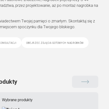
adztwa, przez projektowanie, aż po montaż nagrobka na
wiadectwem Twojej pamięci o zmarłym. Skontaktuj się z
 miejscem spoczynku dla Twojego bliskiego.
konsultacji
obejrzeć zdjęcia gotowych nagrobków
odukty
Wybrane produkty