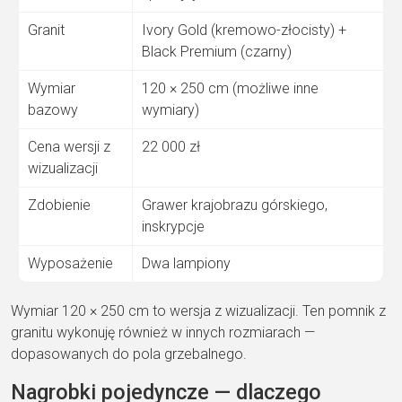
Granit
Ivory Gold (kremowo-złocisty) +
Black Premium (czarny)
Wymiar
120 × 250 cm (możliwe inne
bazowy
wymiary)
Cena wersji z
22 000 zł
wizualizacji
Zdobienie
Grawer krajobrazu górskiego,
inskrypcje
Wyposażenie
Dwa lampiony
Wymiar 120 × 250 cm to wersja z wizualizacji. Ten pomnik z
granitu wykonuję również w innych rozmiarach —
dopasowanych do pola grzebalnego.
Nagrobki pojedyncze — dlaczego