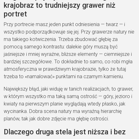
krajobraz to trudniejszy grawer niż
portret
Przy portrecie masz jeden punkt odniesienia — twarz — i
wszystko podporządkowuje się jej. Przy grawerze natury nie
ma takiego kotwiczenia. Trzeba zbudować głębię za
pomocą samego kontrastu: dalekie góry muszą być
jaśniejsze i mniej wyraźne, bliższe elementy — ciemniejsze i
bardziej szczegółowe. To dokładnie to samo, co robi mgła
atmosferyczna w prawdziwym krajobrazie, tylko że tutaj
trzeba to «namalować» punktami na czarnym kamieniu.
Największy błąd, jaki widuję w tanich realizacjach, to grawer,
w którym wszystko ma taką samą ostrość — góry, jezioro i
kwiaty na pierwszym planie wyglądają wtedy płasko, jak
wycinanka. Dobra scena natury ma wyraźną hierarchię
planów, tak jak dobre zdjęcie ma głębię ostrości.
Dlaczego druga stela jest niższa i bez