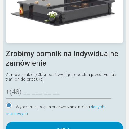
Zrobimy pomnik na indywidualne
zamówienie
Zamów makietę 3D и oceń wygląd produktu przed tym jak
trafi on do produkcji
Wyrażam zgodę na przetwarzanie moich
danych
osobowych