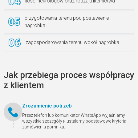
ilości nekrologów oraz rodzaju liternictwa
przygotowania terenu pod postawienie
nagrobka
zagospodarowania terenu wokół nagrobka
Jak przebiega proces współpracy
z klientem
Zrozumienie potrzeb
Przez telefon lub komunikator WhatsApp wyjaśniamy
wszystkie szczegóły и ustalamy podstawowe kryteria
zamówienia pomnika.