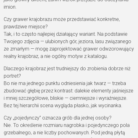
imion.
Czy grawer krajobrazu może przedstawiać konkretne,
prawdziwe miejsce?
Tak, i to często najlepiej działający wariant. Na podstawie
Twojego zdjęcia — ulubionych gór, jeziora, lasu związanego
ze zmarłym — mogę zaprojektować grawer odwzorowujący
realny krajobraz, a nie ogólny motyw z katalogu.
Dlaczego krajobraz jest trudniejszy do zrobienia dobrze niż
portret?
Bo nie ma jednego punktu odniesienia jak twarz — trzeba
zbudować głębię przez kontrast: dalekie elementy jaśniejsze
i mniej szczegółowe, bliskie — ciemniejsze i wyraźniejsze.
Bez tej hierarchii scena wygląda płasko, jak wycinanka.
Czy „pojedynczy” oznacza grób dla jednej osoby?
Nie. To określenie rozmiaru nagrobka i pojedynczego pola
grzebalnego, a nie liczby pochowanych. Pod jedną płytą