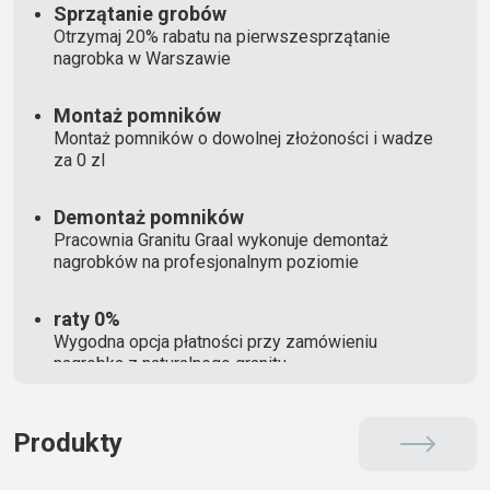
Sprzątanie grobów
Otrzymaj 20% rabatu na pierwszesprzątanie
nagrobka w Warszawie
Montaż pomników
Montaż pomników o dowolnej złożoności i wadze
za 0 zl
Demontaż pomników
Pracownia Granitu Graal wykonuje demontaż
nagrobków na profesjonalnym poziomie
raty 0%
Wygodna opcja płatności przy zamówieniu
nagrobka z naturalnego granitu
Produkty