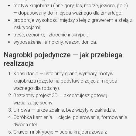
motyw krajobrazu (inne góry, las, morze, jezioro, pole)
— dopasowany do miejsca ważnego dla zmarłego;
proporcje wysokości między stelą z grawerem a stelą z
inskrypcjami;
treść, czcionkę i złocenie inskrypcji;
wyposażenie: lampiony, wazon, donica.
Nagrobki pojedyncze — jak przebiega
realizacja
Konsultacja — ustalamy granit, wymiary, motyw
krajobrazu (często na podstawie zdjęcia miejsca
ważnego dla rodziny).
Bezpłatny projekt 3D — akceptujesz gotową
wizualizację sceny.
Umowa — także zdalnie, bez wizyty w zakładzie.
Obróbka kamienia — cięcie, polerowanie, formowanie
dwóch stel.
Grawer i inskrypcje — scena krajobrazowa z