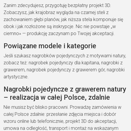
Zanim zdecydujesz, przygotuję bezpłatny projekt 3D.
Zobaczysz, jak krajobraz wygląda na czarnej steli z
zachowaniem głębi planów, jak niższa stela komponuje się
obok i jak rozłożone są inskrypcje. Nic nie powstaje „w
ciemno» — produkcję zaczynam po Twojej akceptacji.
Powiązane modele i kategorie
Jeśli szukasz nagrobków pojedynczych z motywami natury,
zobacz też: nagrobek pojedynczy dla kapitana, nagrobki z
grawerem, nagrobek pojedynczy z grawerem gór, nagrobki
artystyczne.
Nagrobki pojedyncze z grawerem natury
– realizacja w całej Polsce, zdalnie
Nie musisz być blisko pracowni. Prowadzę zamówienia w
całej Polsce zdalnie: przesłanie zdjęcia miejsca i dobór
wzoru online lub telefonicznie, projekt 3D do akceptacji,
umowa na odległość, transport i montaż na wskazanym