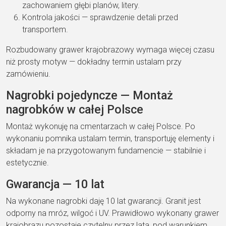
zachowaniem głębi planów, litery.
Kontrola jakości — sprawdzenie detali przed
transportem.
Rozbudowany grawer krajobrazowy wymaga więcej czasu
niż prosty motyw — dokładny termin ustalam przy
zamówieniu.
Nagrobki pojedyncze — Montaż
nagrobków w całej Polsce
Montaż wykonuję na cmentarzach w całej Polsce. Po
wykonaniu pomnika ustalam termin, transportuję elementy i
składam je na przygotowanym fundamencie — stabilnie i
estetycznie.
Gwarancja — 10 lat
Na wykonane nagrobki daję 10 lat gwarancji. Granit jest
odporny na mróz, wilgoć i UV. Prawidłowo wykonany grawer
krajobrazu pozostaje czytelny przez lata, pod warunkiem