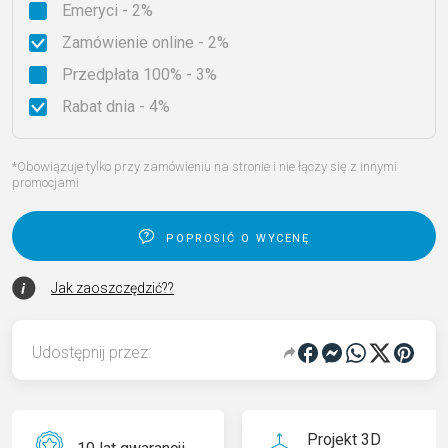
Emeryci - 2%
Zamówienie online - 2%
Przedpłata 100% - 3%
Rabat dnia - 4%
*Obowiązuje tylko przy zamówieniu na stronie i nie łączy się z innymi
promocjami
poprosić o wycenę
Jak zaoszczędzić??
Udostępnij przez:
Projekt 3D