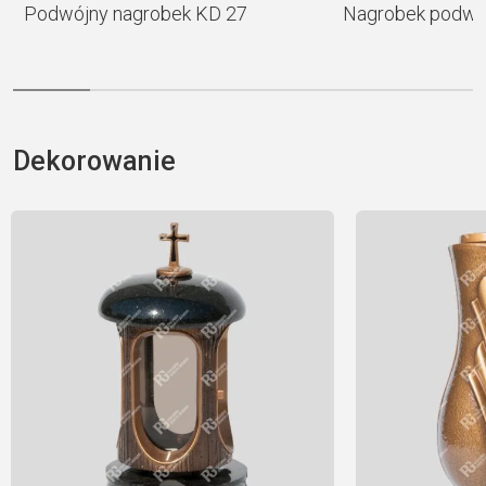
Podwójny nagrobek KD 27
Nagrobek podwó
Dekorowanie