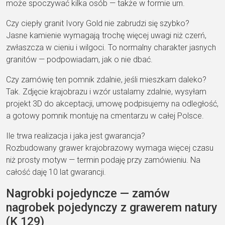
może spoczywać kilka osób — także w formie urn.
Czy ciepły granit Ivory Gold nie zabrudzi się szybko?
Jasne kamienie wymagają trochę więcej uwagi niż czerń,
zwłaszcza w cieniu i wilgoci. To normalny charakter jasnych
granitów — podpowiadam, jak o nie dbać.
Czy zamówię ten pomnik zdalnie, jeśli mieszkam daleko?
Tak. Zdjęcie krajobrazu i wzór ustalamy zdalnie, wysyłam
projekt 3D do akceptacji, umowę podpisujemy na odległość,
a gotowy pomnik montuję na cmentarzu w całej Polsce.
Ile trwa realizacja i jaka jest gwarancja?
Rozbudowany grawer krajobrazowy wymaga więcej czasu
niż prosty motyw — termin podaję przy zamówieniu. Na
całość daję 10 lat gwarancji.
Nagrobki pojedyncze — zamów
nagrobek pojedynczy z grawerem natury
(K 129)