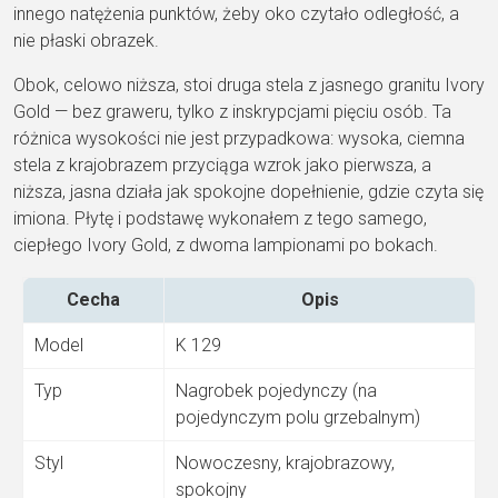
innego natężenia punktów, żeby oko czytało odległość, a
nie płaski obrazek.
Obok, celowo niższa, stoi druga stela z jasnego granitu Ivory
Gold — bez graweru, tylko z inskrypcjami pięciu osób. Ta
różnica wysokości nie jest przypadkowa: wysoka, ciemna
stela z krajobrazem przyciąga wzrok jako pierwsza, a
niższa, jasna działa jak spokojne dopełnienie, gdzie czyta się
imiona. Płytę i podstawę wykonałem z tego samego,
ciepłego Ivory Gold, z dwoma lampionami po bokach.
Cecha
Opis
Model
K 129
Typ
Nagrobek pojedynczy (na
pojedynczym polu grzebalnym)
Styl
Nowoczesny, krajobrazowy,
spokojny