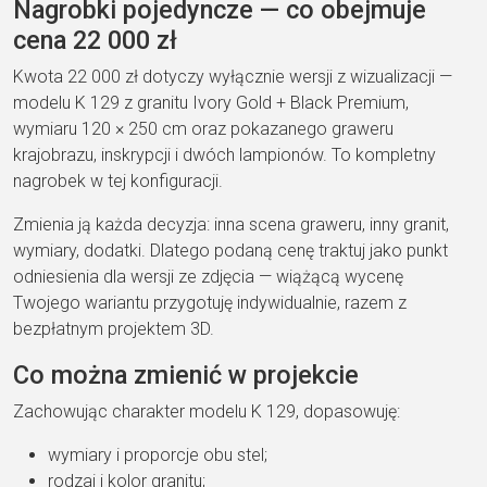
Nagrobki pojedyncze — co obejmuje
cena 22 000 zł
Kwota 22 000 zł dotyczy wyłącznie wersji z wizualizacji —
modelu K 129 z granitu Ivory Gold + Black Premium,
wymiaru 120 × 250 cm oraz pokazanego graweru
krajobrazu, inskrypcji i dwóch lampionów. To kompletny
nagrobek w tej konfiguracji.
Zmienia ją każda decyzja: inna scena graweru, inny granit,
wymiary, dodatki. Dlatego podaną cenę traktuj jako punkt
odniesienia dla wersji ze zdjęcia — wiążącą wycenę
Twojego wariantu przygotuję indywidualnie, razem z
bezpłatnym projektem 3D.
Co można zmienić w projekcie
Zachowując charakter modelu K 129, dopasowuję:
wymiary i proporcje obu stel;
rodzaj i kolor granitu;