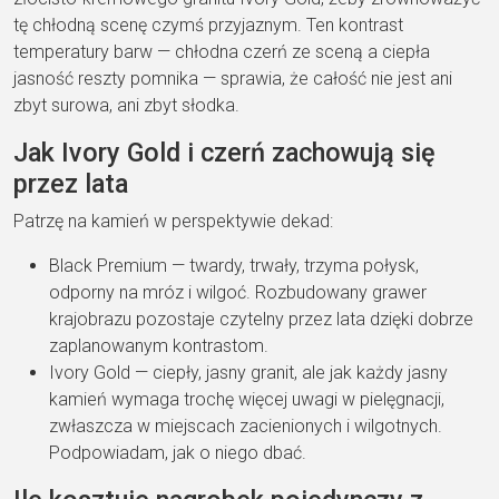
tę chłodną scenę czymś przyjaznym. Ten kontrast
temperatury barw — chłodna czerń ze sceną a ciepła
jasność reszty pomnika — sprawia, że całość nie jest ani
zbyt surowa, ani zbyt słodka.
Jak Ivory Gold i czerń zachowują się
przez lata
Patrzę na kamień w perspektywie dekad:
Black Premium — twardy, trwały, trzyma połysk,
odporny na mróz i wilgoć. Rozbudowany grawer
krajobrazu pozostaje czytelny przez lata dzięki dobrze
zaplanowanym kontrastom.
Ivory Gold — ciepły, jasny granit, ale jak każdy jasny
kamień wymaga trochę więcej uwagi w pielęgnacji,
zwłaszcza w miejscach zacienionych i wilgotnych.
Podpowiadam, jak o niego dbać.