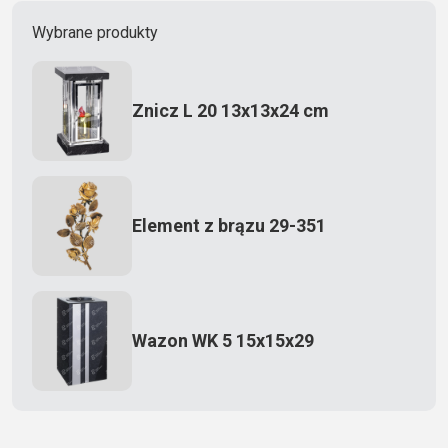
Wybrane produkty
Znicz L 20 13x13x24 cm
Element z brązu 29-351
Wazon WK 5 15x15x29