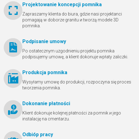
Projektowanie koncepcji pomnika
Zapraszamy klienta do biura, gdzie nasi projektanci
pomagają w doborze granitu и tworzą modele 3D
pomnika.
Podpisanie umowy
Po ostatecznym uzgodnieniu projektu pomnika
podpisujemy umowę, a klient dokonuje wpłaty zaliczki.
Produkcja pomnika
Wysyłamy umowę do produkcji, rozpoczyna się proces
tworzenia pomnika.
Dokonanie płatności
Klient dokonuje kolejnej płatności za pomnik и jego
instalację na cmentarzu.
Odbióр pracy