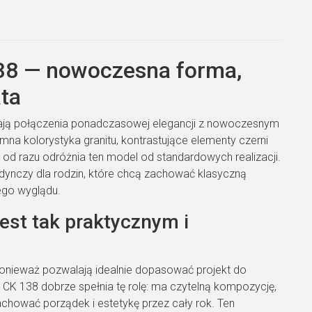
138 — nowoczesna forma,
ata
ukają połączenia ponadczasowej elegancji z nowoczesnym
a kolorystyka granitu, kontrastujące elementy czerni
 i od razu odróżnia ten model od standardowych realizacji.
jedynczy dla rodzin, które chcą zachować klasyczną
ego wyglądu.
est tak praktycznym i
ponieważ pozwalają idealnie dopasować projekt do
 CK 138 dobrze spełnia tę rolę: ma czytelną kompozycję,
chować porządek i estetykę przez cały rok. Ten