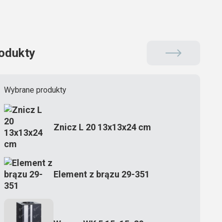
odukty
Wybrane produkty
Znicz L 20 13x13x24 cm
Element z brązu 29-351