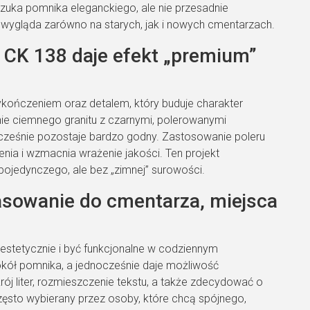
zuka pomnika eleganckiego, ale nie przesadnie
rze wygląda zarówno na starych, jak i nowych cmentarzach.
CK 138 daje efekt „premium”
kończeniem oraz detalem, który buduje charakter
nie ciemnego granitu z czarnymi, polerowanymi
ocześnie pozostaje bardzo godny. Zastosowanie poleru
ienia i wzmacnia wrażenie jakości. Ten projekt
ojedynczego, ale bez „zimnej” surowości.
sowanie do cmentarza, miejsca
stetycznie i być funkcjonalne w codziennym
kół pomnika, a jednocześnie daje możliwość
krój liter, rozmieszczenie tekstu, a także zdecydować o
zęsto wybierany przez osoby, które chcą spójnego,