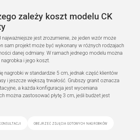
zego zależy koszt modelu CK
ty
8 najważniejsze jest zrozumienie, że jeden wzór może
Ten sam projekt może być wykonany w różnych rodzajach
stępności danej odmiany. W ramach jednego modelu można
 nagrobka i jego koszt.
ę nagrobki w standardzie 5 cm, jednak część klientów
sy i jeszcze większą trwałość. Grubszy granit oznacza
tacyjne, a każda konfiguracja jest wyceniana
ach można zastosować płytę 3 cm, jeśli budżet jest
konsultacji
obejrzeć zdjęcia gotowych nagrobków