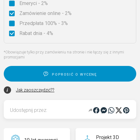
Emeryci - 2%
Zamówienie online - 2%
Przedpłata 100% - 3%
Rabat dnia - 4%
*Obowiązuje tylko przy zamówieniu na stronie i nie łączy się z innymi
promocjami
poprosić o wycenę
Jak zaoszczędzić??
Udostępnij przez:
Projekt 3D