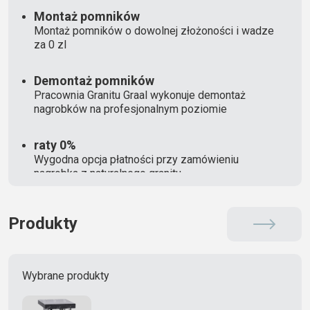
Montaż pomników
Montaż pomników o dowolnej złożoności i wadze
za 0 zl
Demontaż pomników
Pracownia Granitu Graal wykonuje demontaż
nagrobków na profesjonalnym poziomie
raty 0%
Wygodna opcja płatności przy zamówieniu
nagrobka z naturalnego granitu
Produkty
Wybrane produkty