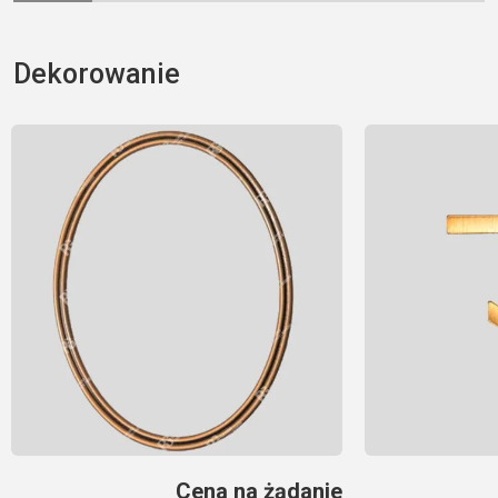
Dekorowanie
Cena na żądanie