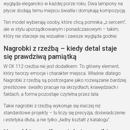
wygląda elegancko w każdej porze roku. Dwa lampiony na
płycie dodają temu miejscu światła i domykają kompozycję.
Ten model wybierają osoby, które chcą pomnika „z sercem”,
ale w stylu uporządkowanym i ponadczasowym – takim,
który nie starzeje się wizualnie i zawsze wygląda godnie.
Nagrobki z rzeźbą – kiedy detal staje
się prawdziwą pamiątką
W CK 112 rzeźba nie jest dodatkiem. To główny element,
który tworzy emocje i charakter miejsca. Właśnie dlatego
Nagrobki z rzeźbą są postrzegane jako rozwiązanie bardziej
prestiżowe: światło pracuje na skrzydłach, krawędziach i
fałdach, a forma pozostaje czytelna przez lata.
Takie nagrobki z rzeźbą wykonuje się inaczej niż
standardowe projekty – tu liczy się precyzja, doświadczenie
i estetyka dłuta, a nie tylko „ładny kształt z katalogu”.