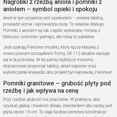
Nagrobki z rzeźbą anioła i pomniki z
aniołem – symbol opieki i spokoju
Anioł w tym projekcie jest opiekunem – osłania tablicę,
prowadzi wzrok i wprowadza ciszę. To właśnie dlatego
Pomniki z aniołem są tak często wybierane: mówią o
bliskości, ochronie i pamięci, ale robią to subtelnie.
Jeśli szukają Państwo modelu, który łączy klasykę z
nowoczesnym porządkiem formy, CK 112 idealnie wpisuje
się w tę potrzebę. W tej samej stylistyce możemy
dopracować proporcje tablicy, układ napisów oraz
wykończenie krawędzi, aby projekt był naprawdę „Państwa”.
Pomniki granitowe – grubość płyty pod
rzeźbę i jak wpływa na cenę
Przy rzeźbie grubość ma znaczenie. W praktyce, aby
uzyskać głębię i trwałość detalu, standardem dla rzeźby jest
płyta około 15 cm. To daje bezpieczeństwo konstrukcji i