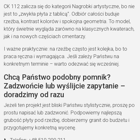
CK 112 zalicza się do kategorii Nagrobki artystyczne, bo nie
jest to „zwykła płyta z tablicą”. Odbiór całości buduje
rzeźba, kontrast kolorów i spokojna geometria. To model,
który świetnie wygląda zarówno na klasycznych kwaterach,
jak i na nowych częściach cmentarzy.
I ważne praktycznie: na rzeźbę często jest kolejka, bo to
praca ręczna i wymagająca. Jeśli zależy Państwu na
konkretnym terminie – warto odezwać się wcześniej.
Chcą Państwo podobny pomnik?
Zadzwońcie lub wyślijcie zapytanie –
doradzimy od razu
Jeżeli ten projekt jest bliski Państwu stylistycznie, proszę po
prostu napisać lub zadzwonić. Podpowiemy najlepszą
grubość płyty pod rzeźbę, dobierzemy granit do budżetu i
przygotujemy konkretną wycenę.