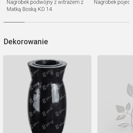
Nagrobek podwójny z witrażem z
Nagrobek pojedy
Matką Boską KD 14
Dekorowanie