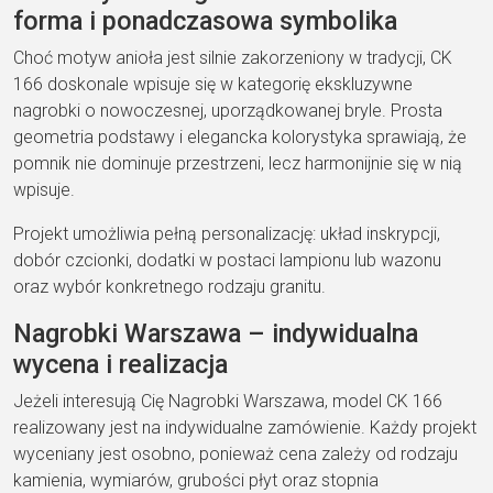
forma i ponadczasowa symbolika
Choć motyw anioła jest silnie zakorzeniony w tradycji, CK
166 doskonale wpisuje się w kategorię ekskluzywne
nagrobki o nowoczesnej, uporządkowanej bryle. Prosta
geometria podstawy i elegancka kolorystyka sprawiają, że
pomnik nie dominuje przestrzeni, lecz harmonijnie się w nią
wpisuje.
Projekt umożliwia pełną personalizację: układ inskrypcji,
dobór czcionki, dodatki w postaci lampionu lub wazonu
oraz wybór konkretnego rodzaju granitu.
Nagrobki Warszawa – indywidualna
wycena i realizacja
Jeżeli interesują Cię Nagrobki Warszawa, model CK 166
realizowany jest na indywidualne zamówienie. Każdy projekt
wyceniany jest osobno, ponieważ cena zależy od rodzaju
kamienia, wymiarów, grubości płyt oraz stopnia