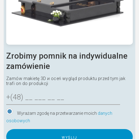
Zrobimy pomnik na indywidualne
zamówienie
Zamów makietę 3D и oceń wygląd produktu przed tym jak
trafi on do produkcji
Wyrażam zgodę na przetwarzanie moich
danych
osobowych