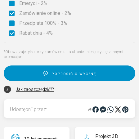
Emeryci - 2%
Zamówienie online - 2%
Przedpłata 100% - 3%
Rabat dnia - 4%
*Obowiązuje tylko przy zamówieniu na stronie i nie łączy się z innymi
promocjami
poprosić o wycenę
Jak zaoszczędzić??
Udostępnij przez:
Projekt 3D