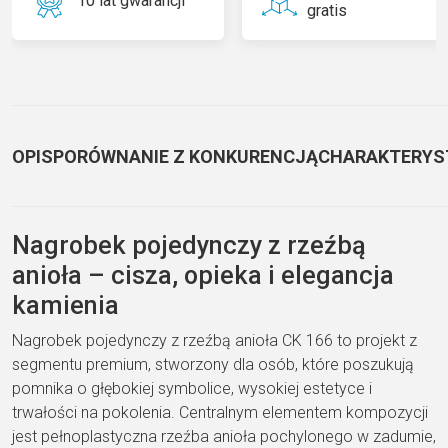
10 lat gwarancji
gratis
OPIS
PORÓWNANIE Z KONKURENCJĄ
CHARAKTERYS
Nagrobek pojedynczy z rzeźbą
anioła – cisza, opieka i elegancja
kamienia
Nagrobek pojedynczy z rzeźbą anioła CK 166 to projekt z
segmentu premium, stworzony dla osób, które poszukują
pomnika o głębokiej symbolice, wysokiej estetyce i
trwałości na pokolenia. Centralnym elementem kompozycji
jest pełnoplastyczna rzeźba anioła pochylonego w zadumie,