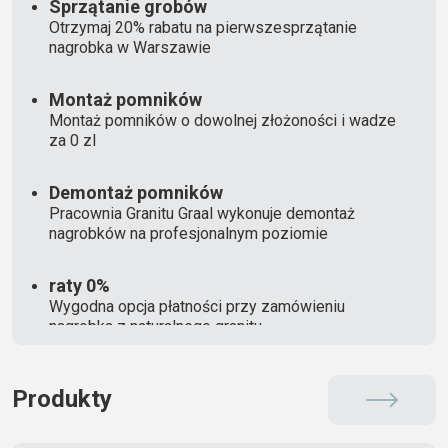
Sprzątanie grobów
Otrzymaj 20% rabatu na pierwszesprzątanie
nagrobka w Warszawie
Montaż pomników
Montaż pomników o dowolnej złożoności i wadze
za 0 zl
Demontaż pomników
Pracownia Granitu Graal wykonuje demontaż
nagrobków na profesjonalnym poziomie
raty 0%
Wygodna opcja płatności przy zamówieniu
nagrobka z naturalnego granitu
Produkty