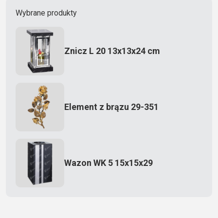
Wybrane produkty
Znicz L 20 13x13x24 cm
Element z brązu 29-351
Wazon WK 5 15x15x29