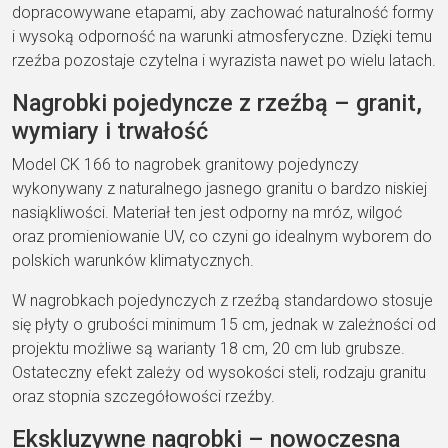
dopracowywane etapami, aby zachować naturalność formy
i wysoką odporność na warunki atmosferyczne. Dzięki temu
rzeźba pozostaje czytelna i wyrazista nawet po wielu latach.
Nagrobki pojedyncze z rzeźbą – granit,
wymiary i trwałość
Model CK 166 to nagrobek granitowy pojedynczy
wykonywany z naturalnego jasnego granitu o bardzo niskiej
nasiąkliwości. Materiał ten jest odporny na mróz, wilgoć
oraz promieniowanie UV, co czyni go idealnym wyborem do
polskich warunków klimatycznych.
W nagrobkach pojedynczych z rzeźbą standardowo stosuje
się płyty o grubości minimum 15 cm, jednak w zależności od
projektu możliwe są warianty 18 cm, 20 cm lub grubsze.
Ostateczny efekt zależy od wysokości steli, rodzaju granitu
oraz stopnia szczegółowości rzeźby.
Ekskluzywne nagrobki – nowoczesna