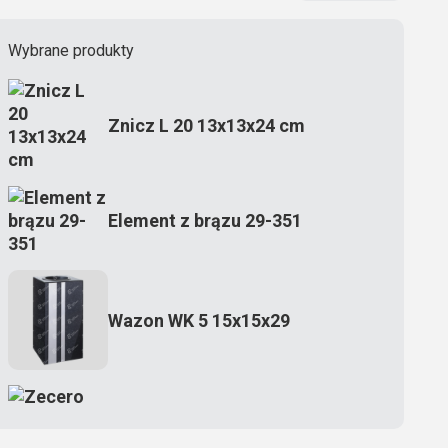
Wybrane produkty
Znicz L 20 13x13x24 cm
Element z brązu 29-351
Wazon WK 5 15x15x29
Zecero jaskółka 3150