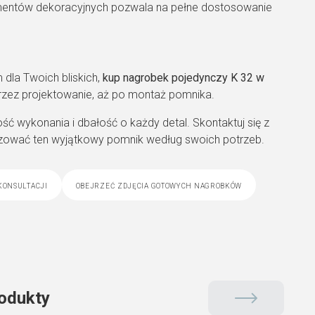
ementów dekoracyjnych pozwala na pełne dostosowanie
 dla Twoich bliskich,
kup nagrobek pojedynczy K 32 w
rzez projektowanie, aż po montaż pomnika.
ść wykonania i dbałość o każdy detal. Skontaktuj się z
alizować ten wyjątkowy pomnik według swoich potrzeb.
konsultacji
obejrzeć zdjęcia gotowych nagrobków
odukty