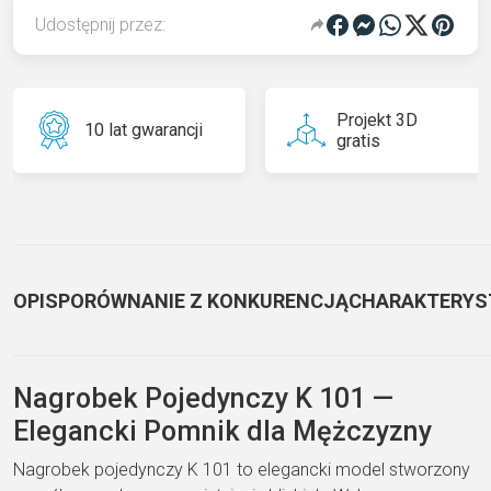
Udostępnij przez:
Projekt 3D
10 lat gwarancji
gratis
OPIS
PORÓWNANIE Z KONKURENCJĄ
CHARAKTERYS
Nagrobek Pojedynczy K 101 —
Elegancki Pomnik dla Mężczyzny
Nagrobek pojedynczy K 101 to elegancki model stworzony