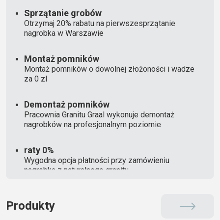
Sprzątanie grobów
Otrzymaj 20% rabatu na pierwszesprzątanie
nagrobka w Warszawie
Montaż pomników
Montaż pomników o dowolnej złożoności i wadze
za 0 zl
Demontaż pomników
Pracownia Granitu Graal wykonuje demontaż
nagrobków na profesjonalnym poziomie
raty 0%
Wygodna opcja płatności przy zamówieniu
nagrobka z naturalnego granitu
Produkty