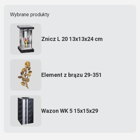
Wybrane produkty
Znicz L 20 13x13x24 cm
Element z brązu 29-351
Wazon WK 5 15x15x29