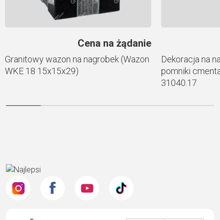
Cena na żądanie
Granitowy wazon na nagrobek (Wazon
Dekoracja na n
WKE 18 15x15x29)
pomniki cmenta
31040.17