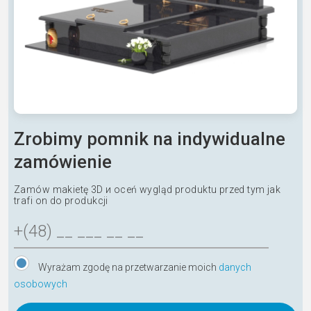
Zrobimy pomnik na indywidualne
zamówienie
Zamów makietę 3D и oceń wygląd produktu przed tym jak
trafi on do produkcji
Wyrażam zgodę na przetwarzanie moich
danych
osobowych