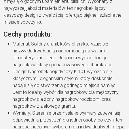
z myślą o godnym upamiętnieniu bliskich. Wykonany z
najwyższej jakości materiałów, ten nagrobek łączy
klasyczny design z trwałością, oferując piękne i szlachetne
miejsce spoczynku.
Cechy produktu:
Materiał: Solidny granit, który charakteryzuje się
niezwykłą trwałością i odpornością na warunki
atmosferyczne. Jego elegancki wygląd dodaje
nagrobkowi klasy i ponadczasowego charakteru.
Design: Nagrobek pojedynczy K 101 wyróżnia się
klasycznym i eleganckim stylem, który doskonale
nadaje się do stworzenia godnego miejsca pamięci.
Jest to idealny wybór dla nagrobków dla mężczyzny,
nagrobków dla żony, nagrobków rodzicom, oraz
nagrobków z zielonego granitu.
Wymiary: Starannie przemyślane wymiary zapewniają
odpowiednią przestrzeń dla jednej osoby, co czyni ten
nagrobek idealnym wyborem dla indywidualnych miejsc