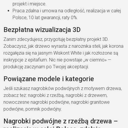
projekt i miejsce.
Praca zdalna i umowa na odległość, realizacja w całej
Polsce, 10 lat gwarancji, raty 0%.
Bezpłatna wizualizacja 3D
Zanim zdecydujesz, przygotuję bezpłatny projekt 3D.
Zobaczysz, jak drzewo wyrasta z narożnika steli, jak korona
rozgałęzia się na jasnym Wiskont White i jak rozłożone są
inskrypcje z epitafium. Nic nie powstaje „w ciemno» —
produkcję zaczynam po Twojej akceptacji.
Powiązane modele i kategorie
Jeśli szukasz nagrobków podwójnych z motywem drzewa,
zobacz też: nagrobki z rzeźbą, nagrobki z drzewem,
nowoczesne nagrobki podwójne, nagrobki granitowe
podwójne, pomnik podwójny.
Nagrobki podwójne z rzeźbą drzewa –