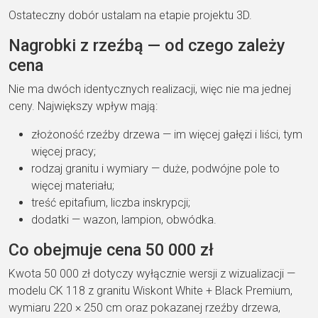
Ostateczny dobór ustalam na etapie projektu 3D.
Nagrobki z rzeźbą — od czego zależy
cena
Nie ma dwóch identycznych realizacji, więc nie ma jednej
ceny. Największy wpływ mają:
złożoność rzeźby drzewa — im więcej gałęzi i liści, tym
więcej pracy;
rodzaj granitu i wymiary — duże, podwójne pole to
więcej materiału;
treść epitafium, liczba inskrypcji;
dodatki — wazon, lampion, obwódka.
Co obejmuje cena 50 000 zł
Kwota 50 000 zł dotyczy wyłącznie wersji z wizualizacji —
modelu CK 118 z granitu Wiskont White + Black Premium,
wymiaru 220 × 250 cm oraz pokazanej rzeźby drzewa,