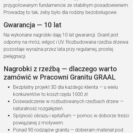
przygotowanym fundamencie ze stabilnym posadowieniem.
Prowadzę to tak, żeby było dla rodziny bezobsługowe.
Gwarancja — 10 lat
Na wykonane nagrobki daję 10 lat gwarancji. Granit jest
odporny na mróz, wilgoć i UV. Rozbudowana rzeźba drzewa
pozostaje wyraźna przez lata przy regularnej, prostej
pielęgnacji.
Nagrobki z rzeźbą — dlaczego warto
zamówić w Pracowni Granitu GRAAL
Bezpłatny projekt 3D dla każdego klienta — u wielu
konkurentów to koszt rzędu 1000 zł.
Doświadczenie w rozbudowanych rzeźbach drzew —
naturalność rozgałęzień.
Spójność obrazu i epitafium — pomoc w doborze treści
powiązanej z motywem.
Ponad 90 rodzajów granitu — dobieram materiał pod