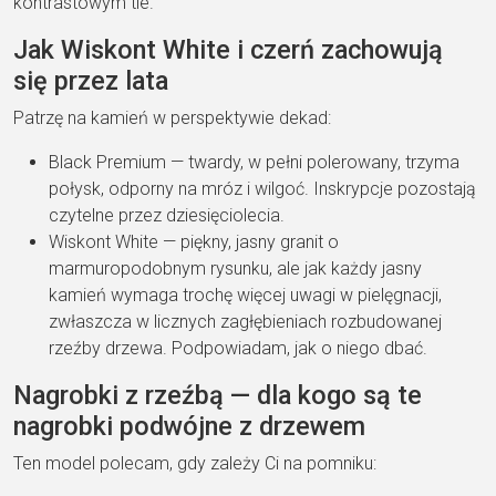
kontrastowym tle.
Jak Wiskont White i czerń zachowują
się przez lata
Patrzę na kamień w perspektywie dekad:
Black Premium — twardy, w pełni polerowany, trzyma
połysk, odporny na mróz i wilgoć. Inskrypcje pozostają
czytelne przez dziesięciolecia.
Wiskont White — piękny, jasny granit o
marmuropodobnym rysunku, ale jak każdy jasny
kamień wymaga trochę więcej uwagi w pielęgnacji,
zwłaszcza w licznych zagłębieniach rozbudowanej
rzeźby drzewa. Podpowiadam, jak o niego dbać.
Nagrobki z rzeźbą — dla kogo są te
nagrobki podwójne z drzewem
Ten model polecam, gdy zależy Ci na pomniku: