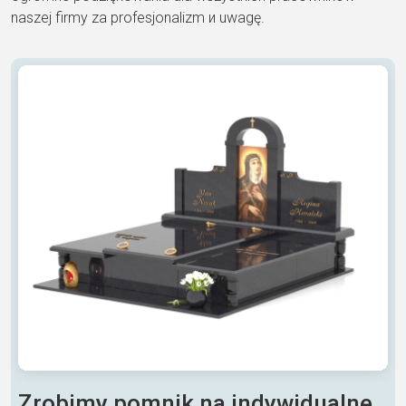
naszej firmy za profesjonalizm и uwagę.
Zrobimy pomnik na indywidualne