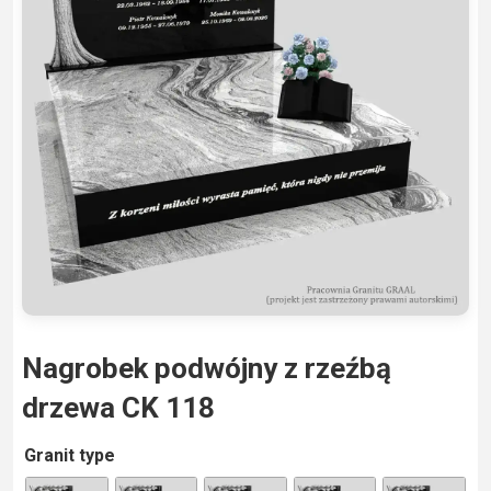
Nagrobek podwójny z rzeźbą
drzewa CK 118
A
Granit type
lt