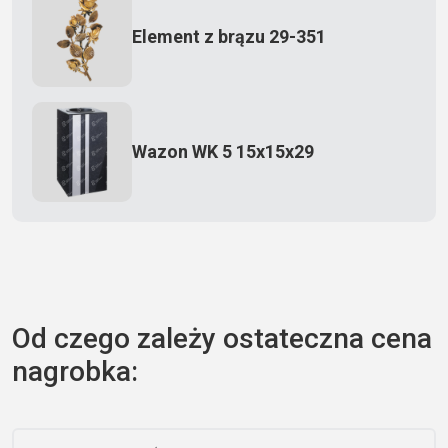
Element z brązu 29-351
Wazon WK 5 15x15x29
Zecero jaskółka 3150
Od czego zależy ostateczna cena
nagrobka:
Książka 2