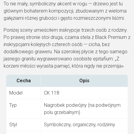
To nie mały, symboliczny akcent w rogu — drzewo jest tu
głównym bohaterem kompozycji, zbudowanym z wieloma
gałęziami różnej grubości i gęsto rozmieszczonymi liśćmi.
Poniżej sceny umieściłem inskrypcje trzech osób z rodziny.
Po prawej stronie stoi druga, czarna stela z Black Premium z
inskrypcjami kolejnych czterech osób — cicha, bez
dodatkowego graweru. Na szerokiej płycie z tego samego
jasnego granitu wygrawerowano osobiste epitafium: „Z
korzeni miłości wyrasta pamięć, która nigdy nie przemija».
Cecha
Opis
Model
CK 118
Typ
Nagrobek podwójny (na podwójnym
polu grzebalnym)
Styl
Symboliczny, organiczny, rodzinny