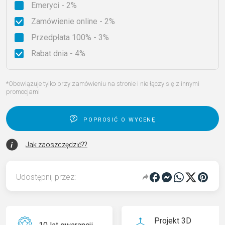
Emeryci - 2%
Zamówienie online - 2%
Przedpłata 100% - 3%
Rabat dnia - 4%
*Obowiązuje tylko przy zamówieniu na stronie i nie łączy się z innymi
promocjami
poprosić o wycenę
Jak zaoszczędzić??
Udostępnij przez:
Projekt 3D