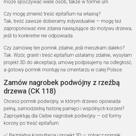
może spoczywać wiele osób, także w formie urn.
Czy mogę zmienić treść epitafium na własną?
Tak, treść zawsze dobieramy indywidualnie — mogę też
zaproponować inne zdania nawiązujące do motywu drzewa,
jeśli to konkretne nie odpowiada.
Czy zamówię ten pomnik zdalnie, jeśli mieszkam daleko?
Tak. Wzór, granit i treść epitafium ustalamy zdalnie, wysyłam
projekt 3D do akceptacji, umowę podpisujemy na odległość,
a gotowy pomnik montuję na cmentarzu w całej Polsce.
Zamów nagrobek podwójny z rzeźbą
drzewa (CK 118)
Chcesz pomnik podwójny, w którym drzewo opowiada
pełną, samodzielną historię pamięci i wspólnych korzeni?
Zaprojektuję dla Ciebie nagrobek podwójny — od formy
korony po treść epitafium.
✅ Bezpłatna konsultacja i projekt 3D — zobacz pomnik