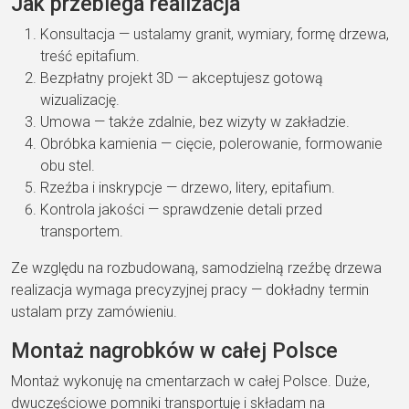
Jak przebiega realizacja
Konsultacja — ustalamy granit, wymiary, formę drzewa,
treść epitafium.
Bezpłatny projekt 3D — akceptujesz gotową
wizualizację.
Umowa — także zdalnie, bez wizyty w zakładzie.
Obróbka kamienia — cięcie, polerowanie, formowanie
obu stel.
Rzeźba i inskrypcje — drzewo, litery, epitafium.
Kontrola jakości — sprawdzenie detali przed
transportem.
Ze względu na rozbudowaną, samodzielną rzeźbę drzewa
realizacja wymaga precyzyjnej pracy — dokładny termin
ustalam przy zamówieniu.
Montaż nagrobków w całej Polsce
Montaż wykonuję na cmentarzach w całej Polsce. Duże,
dwuczęściowe pomniki transportuję i składam na