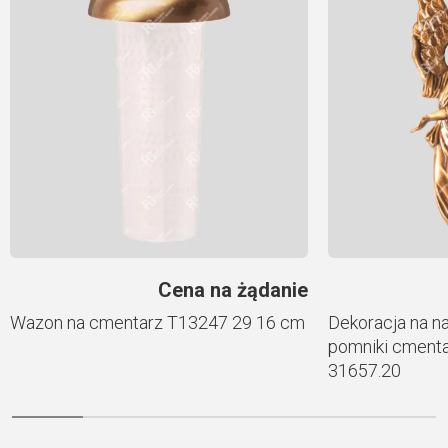
Cena na żądanie
Wazon na cmentarz Т13247 29 16 cm
Dekoracja na n
pomniki cmenta
31657.20