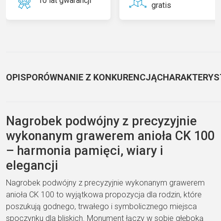
10 lat gwarancji
gratis
OPIS
PORÓWNANIE Z KONKURENCJĄ
CHARAKTERYS
Nagrobek podwójny z precyzyjnie
wykonanym grawerem anioła CK 100
– harmonia pamięci, wiary i
elegancji
Nagrobek podwójny z precyzyjnie wykonanym grawerem
anioła CK 100 to wyjątkowa propozycja dla rodzin, które
poszukują godnego, trwałego i symbolicznego miejsca
spoczynku dla bliskich. Monument łączy w sobie głęboką