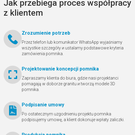
Jak przebiega proces współpracy
z klientem
Zrozumienie potrzeb
Przez telefon lub komunikator WhatsApp wyjaśniamy
wszystkie szczegóły и ustalamy podstawowe kryteria
zamówienia pomnika.
Projektowanie koncepcji pomnika
Zapraszamy klienta do biura, gdzie nasi projektanci
pomagają w doborze granitu и tworzą modele 3D
pomnika.
Podpisanie umowy
Po ostatecznym uzgodnieniu projektu pomnika
podpisujemy umowę, a klient dokonuje wpłaty zaliczki.
Produkcja pomnika