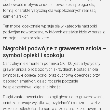
duchowość motywu anioła z nowoczesną, elegancką
formą, charakterystyczną dla współczesnych realizacji
kamieniarskich.
Ten model doskonale wpisuje się w kategorię nagrobki
podwójne nowoczesne, w których estetyka idzie w parze z
emocjonalnym przekazem.
Nagrobki podwójne z grawerem anioła –
symbol opieki i spokoju
Centralnym elementem pomnika CK 100 jest artystyczny
grawer anioła o rozłożonych skrzydłach. Postać anioła
symbolizuje opiekę, pokój oraz duchową obecność przy
osobach zmarłych, dając rodzinie poczucie
bezpieczeństwa i ciągłej bliskości.
Dzięki zastosowaniu technologii głębokiego grawerowania,
anioł zachowuje wyjątkową czytelność i realizm nawet z
większej odległości. To sprawia, że nagrobki z grawerem