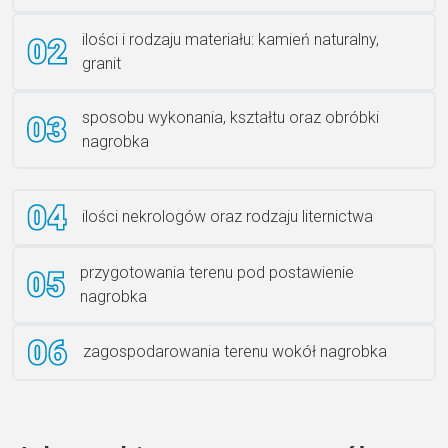
Rzeźba ANZK-60-BR-L
ilości i rodzaju materiału: kamień naturalny,
granit
sposobu wykonania, kształtu oraz obróbki
Ławka granitowa LG 12
nagrobka
ilości nekrologów oraz rodzaju liternictwa
przygotowania terenu pod postawienie
nagrobka
zagospodarowania terenu wokół nagrobka