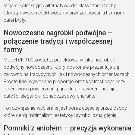
stają się atrakcyjną alternatywą dla klasycznej rzeźby,
oferując wysoki efekt wizualny przy zachowaniu harmonii
całej bryły.
Nowoczesne nagrobki podwójne –
połączenie tradycji i współczesnej
formy
Model CK 100 został zaprojektowany jako nagrobek
podwójny nowoczesny, który doskonale prezentuje się
zarówno na tradycyjnych, jak i nowoczesnych cmentarzach.
Proste linie, wyważone proporcje oraz kontrast pomiędzy
polerowaną powierzchnią granitu a grawerem nadają
całości elegancki, ponadczasowy charakter.
To rozwiązanie wybierane jest coraz częściej przez osoby,
które cenią minimalizm, estetykę i symboliczną głębię.
Pomniki z aniołem – precyzja wykonania