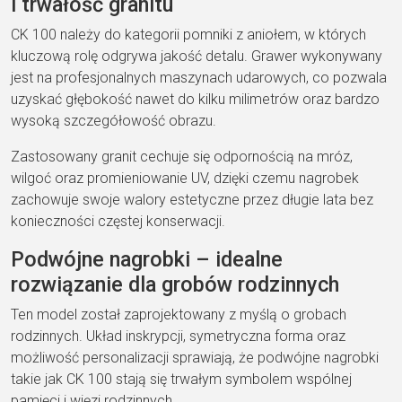
i trwałość granitu
CK 100 należy do kategorii pomniki z aniołem, w których
kluczową rolę odgrywa jakość detalu. Grawer wykonywany
jest na profesjonalnych maszynach udarowych, co pozwala
uzyskać głębokość nawet do kilku milimetrów oraz bardzo
wysoką szczegółowość obrazu.
Zastosowany granit cechuje się odpornością na mróz,
wilgoć oraz promieniowanie UV, dzięki czemu nagrobek
zachowuje swoje walory estetyczne przez długie lata bez
konieczności częstej konserwacji.
Podwójne nagrobki – idealne
rozwiązanie dla grobów rodzinnych
Ten model został zaprojektowany z myślą o grobach
rodzinnych. Układ inskrypcji, symetryczna forma oraz
możliwość personalizacji sprawiają, że podwójne nagrobki
takie jak CK 100 stają się trwałym symbolem wspólnej
pamięci i więzi rodzinnych.