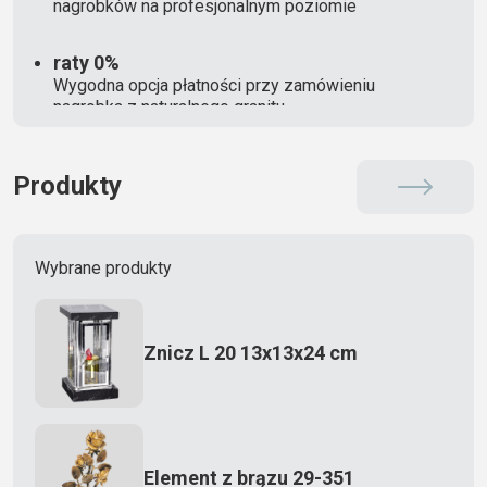
nagrobków na profesjonalnym poziomie
raty 0%
Wygodna opcja płatności przy zamówieniu
nagrobka z naturalnego granitu
Produkty
Wybrane produkty
Znicz L 20 13x13x24 cm
Element z brązu 29-351