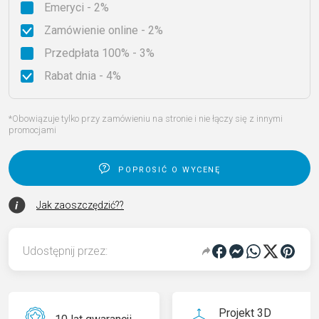
Emeryci - 2%
Zamówienie online - 2%
Przedpłata 100% - 3%
Rabat dnia - 4%
*Obowiązuje tylko przy zamówieniu na stronie i nie łączy się z innymi
promocjami
poprosić o wycenę
Jak zaoszczędzić??
Udostępnij przez:
Projekt 3D