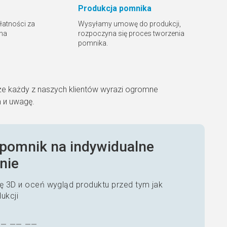
Produkcja pomnika
płatności za
Wysyłamy umowę do produkcji,
 na
rozpoczyna się proces tworzenia
pomnika.
że każdy z naszych klientów wyrazi ogromne
m и uwagę.
pomnik na indywidualne
nie
 3D и oceń wygląd produktu przed tym jak
dukcji