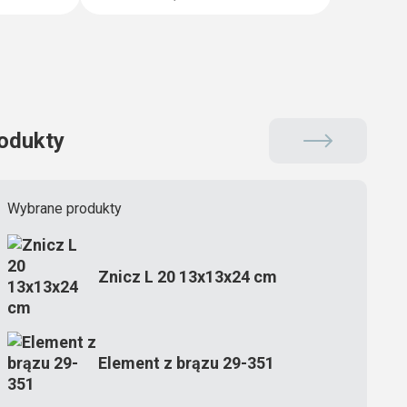
odukty
Wybrane produkty
Znicz L 20 13x13x24 cm
Element z brązu 29-351