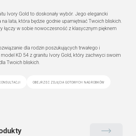
tu Ivory Gold to doskonały wybór. Jego elegancki
 na lata, która będzie godnie upamiętniać Twoich bliskich.
ry łączy w sobie nowoczesność z klasycznym pięknem
związanie dla rodzin poszukujących trwałego i
odel KD 54 z granitu Ivory Gold, który zachwyci swoim
a Twoich bliskich.
konsultacji
obejrzeć zdjęcia gotowych nagrobków
odukty