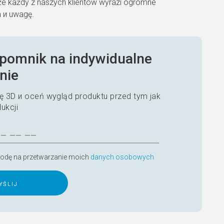
że każdy z naszych klientów wyrazi ogromne
m и uwagę.
pomnik na indywidualne
nie
 3D и oceń wygląd produktu przed tym jak
dukcji
odę na przetwarzanie moich
danych osobowych