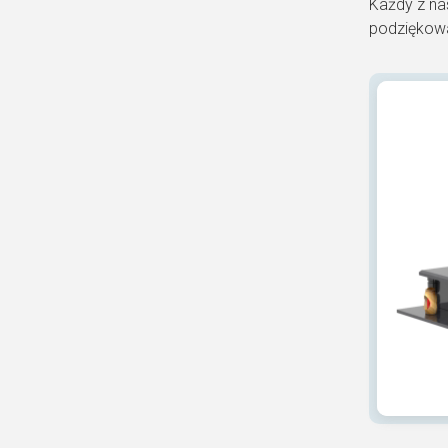
Każdy z na
podziękowa