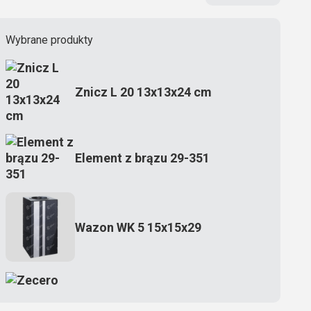
Wybrane produkty
Znicz L 20 13x13x24 cm
Element z brązu 29-351
Wazon WK 5 15x15x29
Zecero jaskółka 3150