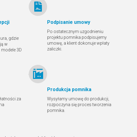
pcji
Podpisanie umowy
Po ostatecznym uzgodnieniu
projektu pomnika podpisujemy
ura, gdzie
umowę, a klient dokonuje wpłaty
ją w
zaliczki.
ą modele 3D
Produkcja pomnika
płatności za
Wysyłamy umowę do produkcji,
 na
rozpoczyna się proces tworzenia
pomnika.