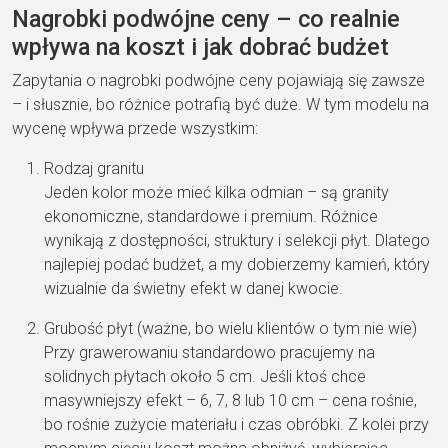
Nagrobki podwójne ceny – co realnie
wpływa na koszt i jak dobrać budżet
Zapytania o nagrobki podwójne ceny pojawiają się zawsze
– i słusznie, bo różnice potrafią być duże. W tym modelu na
wycenę wpływa przede wszystkim:
Rodzaj granitu
Jeden kolor może mieć kilka odmian – są granity
ekonomiczne, standardowe i premium. Różnice
wynikają z dostępności, struktury i selekcji płyt. Dlatego
najlepiej podać budżet, a my dobierzemy kamień, który
wizualnie da świetny efekt w danej kwocie.
Grubość płyt (ważne, bo wielu klientów o tym nie wie)
Przy grawerowaniu standardowo pracujemy na
solidnych płytach około 5 cm. Jeśli ktoś chce
masywniejszy efekt – 6, 7, 8 lub 10 cm – cena rośnie,
bo rośnie zużycie materiału i czas obróbki. Z kolei przy