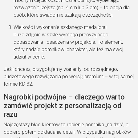
mocnym cięciu koszt można obniżyć, wybierając
rozwiązania lżejsze (np. 4 cm lub 3 cm) – to opcja dla
osób, które świadomie szukają oszczędności.
Wielkość i wykonanie szklanego medalionu
Duże zdjęcie w szkle wymaga precyzyjnego
dopasowania i osadzenia w projekcie. To element,
który nadaje pomnikowi charakter, ale też ma swój
udział w cenie.
Jeśli chcesz, przygotujemy warianty: od rozsądnego,
budżetowego rozwiązania po wersję premium – w tej samej
formie KD 32.
Nagrobki podwójne – dlaczego warto
zamówić projekt z personalizacją od
razu
Najczęstszy błąd klientów to robienie pomnika „na dziś”, a
dopiero potem dokładanie detali. W przypadku nagrobków