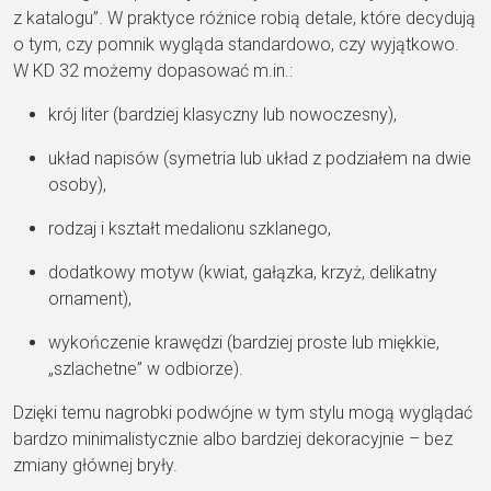
z katalogu”. W praktyce różnice robią detale, które decydują
o tym, czy pomnik wygląda standardowo, czy wyjątkowo.
W KD 32 możemy dopasować m.in.:
krój liter (bardziej klasyczny lub nowoczesny),
układ napisów (symetria lub układ z podziałem na dwie
osoby),
rodzaj i kształt medalionu szklanego,
dodatkowy motyw (kwiat, gałązka, krzyż, delikatny
ornament),
wykończenie krawędzi (bardziej proste lub miękkie,
„szlachetne” w odbiorze).
Dzięki temu nagrobki podwójne w tym stylu mogą wyglądać
bardzo minimalistycznie albo bardziej dekoracyjnie – bez
zmiany głównej bryły.