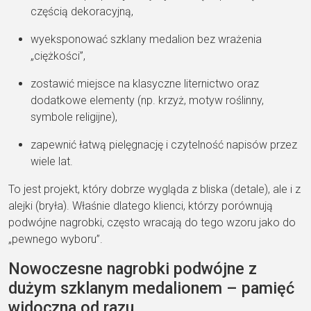
częścią dekoracyjną,
wyeksponować szklany medalion bez wrażenia
„ciężkości”,
zostawić miejsce na klasyczne liternictwo oraz
dodatkowe elementy (np. krzyż, motyw roślinny,
symbole religijne),
zapewnić łatwą pielęgnację i czytelność napisów przez
wiele lat.
To jest projekt, który dobrze wygląda z bliska (detale), ale i z
alejki (bryła). Właśnie dlatego klienci, którzy porównują
podwójne nagrobki, często wracają do tego wzoru jako do
„pewnego wyboru”.
Nowoczesne nagrobki podwójne z
dużym szklanym medalionem – pamięć
widoczna od razu