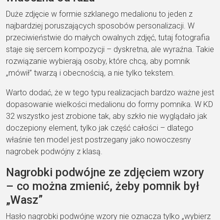
Duże zdjęcie w formie szklanego medalionu to jeden z
najbardziej poruszających sposobów personalizacji. W
przeciwieństwie do małych owalnych zdjęć, tutaj fotografia
staje się sercem kompozycji – dyskretna, ale wyraźna. Takie
rozwiązanie wybierają osoby, które chcą, aby pomnik
„mówił” twarzą i obecnością, a nie tylko tekstem.
Warto dodać, że w tego typu realizacjach bardzo ważne jest
dopasowanie wielkości medalionu do formy pomnika. W KD
32 wszystko jest zrobione tak, aby szkło nie wyglądało jak
doczepiony element, tylko jak część całości – dlatego
właśnie ten model jest postrzegany jako nowoczesny
nagrobek podwójny z klasą.
Nagrobki podwójne ze zdjęciem wzory
– co można zmienić, żeby pomnik był
„Wasz”
Hasło nagrobki podwójne wzory nie oznacza tylko „wybierz