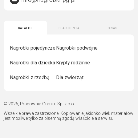
Katalog
Dla klienta
O nas
Nagrobki pojedyncze
Nagrobki podwójne
Nagrobki dla dziecka
Krypty rodzinne
Nagrobki z rzeźbą
Dla zwierząt
© 2026, Pracownia Granitu Sp. z.o.o
Wszelkie prawa zastrzeżone. Kopiowanie jakichkolwiek materiałów
jest możliwe tylko za pisemną zgodą właściciela serwisu.