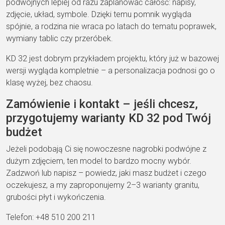
podwójnych lepiej od razu zaplanować całość: napisy,
zdjęcie, układ, symbole. Dzięki temu pomnik wygląda
spójnie, a rodzina nie wraca po latach do tematu poprawek,
wymiany tablic czy przeróbek.
KD 32 jest dobrym przykładem projektu, który już w bazowej
wersji wygląda kompletnie – a personalizacja podnosi go o
klasę wyżej, bez chaosu.
Zamówienie i kontakt – jeśli chcesz,
przygotujemy warianty KD 32 pod Twój
budżet
Jeżeli podobają Ci się nowoczesne nagrobki podwójne z
dużym zdjęciem, ten model to bardzo mocny wybór.
Zadzwoń lub napisz – powiedz, jaki masz budżet i czego
oczekujesz, a my zaproponujemy 2–3 warianty granitu,
grubości płyt i wykończenia.
Telefon: +48 510 200 211