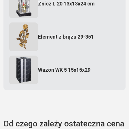
Znicz L 20 13x13x24 cm
Element z brązu 29-351
Wazon WK 5 15x15x29
Zecero jaskółka 3150
Od czego zależy ostateczna cena