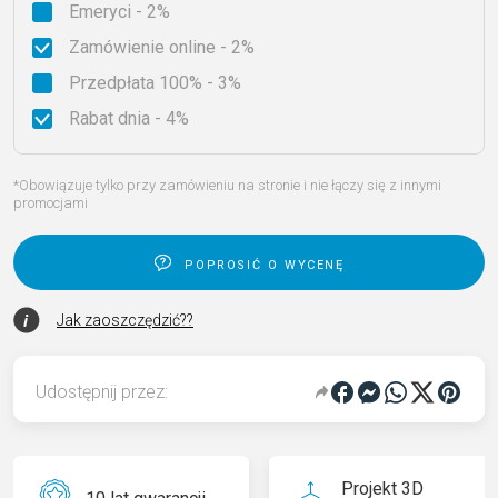
Emeryci - 2%
Zamówienie online - 2%
Przedpłata 100% - 3%
Rabat dnia - 4%
*Obowiązuje tylko przy zamówieniu na stronie i nie łączy się z innymi
promocjami
poprosić o wycenę
Jak zaoszczędzić??
Udostępnij przez:
Projekt 3D