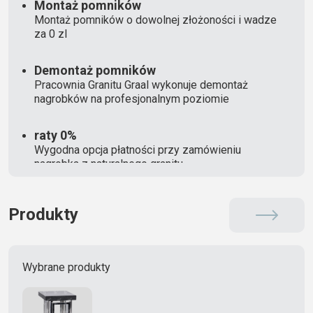
Montaż pomników
Montaż pomników o dowolnej złożoności i wadze
za 0 zl
Demontaż pomników
Pracownia Granitu Graal wykonuje demontaż
nagrobków na profesjonalnym poziomie
raty 0%
Wygodna opcja płatności przy zamówieniu
nagrobka z naturalnego granitu
Produkty
Wybrane produkty