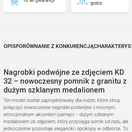
10 lat gwarancji
gratis
OPIS
PORÓWNANIE Z KONKURENCJĄ
CHARAKTERYS
Nagrobki podwójne ze zdjęciem KD
32 – nowoczesny pomnik z granitu z
dużym szklanym medalionem
Ten model został zaprojektowany dla rodzin, które chcą
połączyć nowoczesne nagrobki podwójne z mocnym,
emocjonalnym akcentem pamięci – dużym szklanym
medalionem ze zdjęciem, który przyciąga wzrok od razu, ale
jednocześnie pozostaje elegancki i spokojny w odbiorze. To