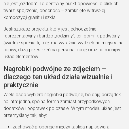
nie jest „ozdoba”. To centralny punkt opowieści o bliskich:
twarz, spojrzenie, obecność – zamknięte w trwałej
kompozycji granitu i szkła.
Jeśli szukasz projektu, który jest jednocześnie
reprezentacyjny i bardzo „rodzinny”, ten pomnik podwójny
świetnie spełnia tę rolę: ma wyraźnie wydzielone miejsca na
napisy, dużą przestrzeń na personalizację oraz harmonijny
układ elementów.
Nagrobki podwójne ze zdjęciem –
dlaczego ten układ działa wizualnie i
praktycznie
Wiele osób wybiera nagrobki podwójne, bo dają porządek
na lata: jedna, spójna forma zamiast przypadkowych
dodatków i poprawek po czasie. W tym modelu układ jest
przemyślany tak, aby:
zachować proporcje między tablicą napisową a