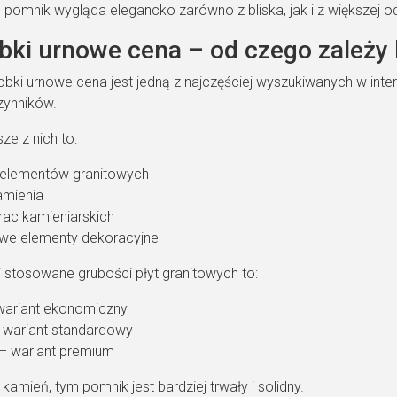
 pomnik wygląda elegancko zarówno z bliska, jak i z większej od
bki urnowe cena – od czego zależy
obki urnowe cena jest jedną z najczęściej wyszukiwanych w inte
zynników.
ze z nich to:
 elementów granitowych
amienia
rac kamieniarskich
we elementy dekoracyjne
j stosowane grubości płyt granitowych to:
wariant ekonomiczny
wariant standardowy
– wariant premium
kamień, tym pomnik jest bardziej trwały i solidny.