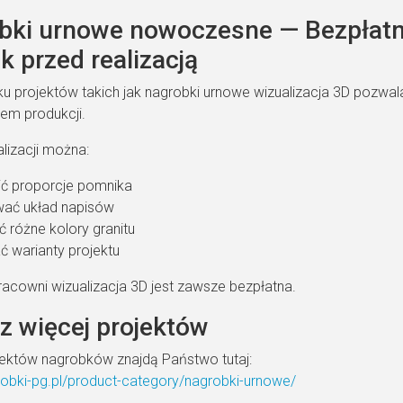
bki urnowe nowoczesne — Bezpłatna
 przed realizacją
u projektów takich jak nagrobki urnowe wizualizacja 3D pozwa
em produkcji.
alizacji można:
ć proporcje pomnika
ać układ napisów
 różne kolory granitu
 warianty projektu
racowni wizualizacja 3D jest zawsze bezpłatna.
z więcej projektów
jektów nagrobków znajdą Państwo tutaj:
grobki-pg.pl/product-category/nagrobki-urnowe/