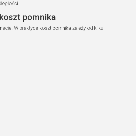
ległości.
 koszt pomnika
rnecie. W praktyce koszt pomnika zależy od kilku