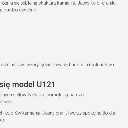
żnia się subtelną strukturą kamienia. Jasny kolor granitu
są bardzo czytelne.
obki urnowe wzory, gdzie liczy się harmonia materiałów i
 się model U121
żnych stylów. Niektóre pomniki są bardzo
grawer.
kolorów kamienia. Jasny granit tworzy spokojne tło dla
ter.