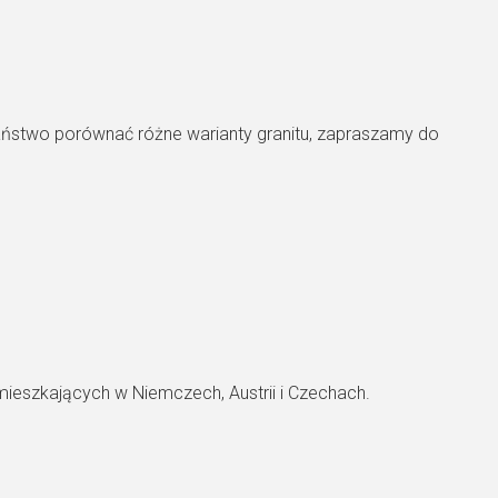
Państwo porównać różne warianty granitu, zapraszamy do
 mieszkających w Niemczech, Austrii i Czechach.