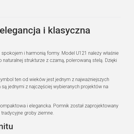
legancja i klasyczna
 spokojem i harmonią formy. Model U121 należy właśnie
o naturalnej strukturze z czarną, polerowaną stelą. Dzięki
 Symbol ten od wieków jest jednym z najważniejszych
 są jednymi z najczęściej wybieranych projektów na
t kompaktowa i elegancka. Pomnik został zaprojektowany
 tradycyjne groby ziemne.
nitu