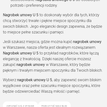
potrzeb i preferencji rodziny.
Nagrobek urnowy U 5
to doskonały wybór dla tych, którzy
chcą stworzyć trwałe i piękne miejsce spoczynku dla
swoich bliskich. Jego elegancki design zapewnia, że będzie
to miejsce pełne szacunku i pamięci.
Jeśli szukasz miejsca, gdzie można kupić
nagrobek urnowy
w Warszawie, nasza oferta jest idealnym rozwiązaniem.
Nagrobek urnowy U 5
to przykład nagrobków, które łączą
elegancję z trwałością. Dzięki naszej ofercie możesz
zakupić
nagrobek urnowy
w Warszawie, który będzie
pięknym i trwałym miejscem spoczynku dla Twoich bliskich.
Wybierz
nagrobek urnowy U 5
, aby zapewnić swoim bliskim
wyjątkowe oraz pełne szacunku miejsce spoczynku, które
będzie odzwierciedlać Waszą miłość i pamięć.
zapoznać się z opiniami
przeczytać nasz blog