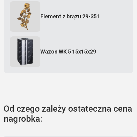
Element z brązu 29-351
Wazon WK 5 15x15x29
Zecero jaskółka 3150
Od czego zależy ostateczna cena
nagrobka:
Książka 2