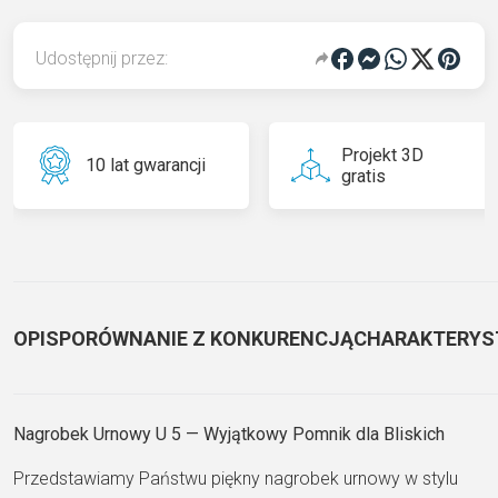
Udostępnij przez:
Projekt 3D
10 lat gwarancji
gratis
OPIS
PORÓWNANIE Z KONKURENCJĄ
CHARAKTERYS
Nagrobek Urnowy U 5 — Wyjątkowy Pomnik dla Bliskich
Przedstawiamy Państwu piękny nagrobek urnowy w stylu