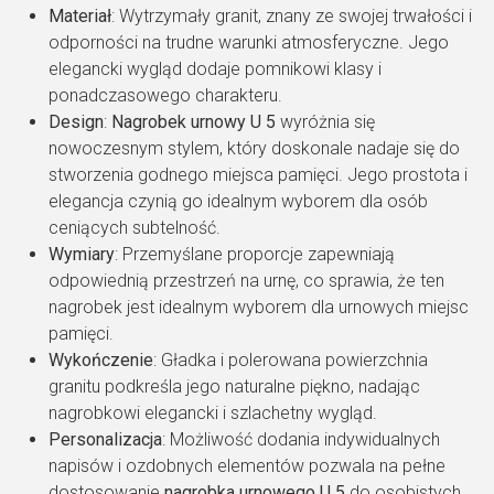
Materiał
: Wytrzymały granit, znany ze swojej trwałości i
odporności na trudne warunki atmosferyczne. Jego
elegancki wygląd dodaje pomnikowi klasy i
ponadczasowego charakteru.
Design
:
Nagrobek urnowy U 5
wyróżnia się
nowoczesnym stylem, który doskonale nadaje się do
stworzenia godnego miejsca pamięci. Jego prostota i
elegancja czynią go idealnym wyborem dla osób
ceniących subtelność.
Wymiary
: Przemyślane proporcje zapewniają
odpowiednią przestrzeń na urnę, co sprawia, że ten
nagrobek jest idealnym wyborem dla urnowych miejsc
pamięci.
Wykończenie
: Gładka i polerowana powierzchnia
granitu podkreśla jego naturalne piękno, nadając
nagrobkowi elegancki i szlachetny wygląd.
Personalizacja
: Możliwość dodania indywidualnych
napisów i ozdobnych elementów pozwala na pełne
dostosowanie
nagrobka urnowego U 5
do osobistych