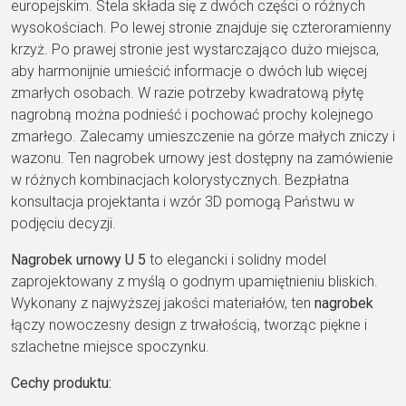
europejskim. Stela składa się z dwóch części o różnych
wysokościach. Po lewej stronie znajduje się czteroramienny
krzyż. Po prawej stronie jest wystarczająco dużo miejsca,
aby harmonijnie umieścić informacje o dwóch lub więcej
zmarłych osobach. W razie potrzeby kwadratową płytę
nagrobną można podnieść i pochować prochy kolejnego
zmarłego. Zalecamy umieszczenie na górze małych zniczy i
wazonu. Ten nagrobek urnowy jest dostępny na zamówienie
w różnych kombinacjach kolorystycznych. Bezpłatna
konsultacja projektanta i wzór 3D pomogą Państwu w
podjęciu decyzji.
Nagrobek urnowy U 5
to elegancki i solidny model
zaprojektowany z myślą o godnym upamiętnieniu bliskich.
Wykonany z najwyższej jakości materiałów, ten
nagrobek
łączy nowoczesny design z trwałością, tworząc piękne i
szlachetne miejsce spoczynku.
Cechy produktu: