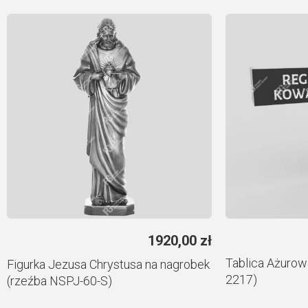
1920,00
zł
Tablica Ażurow
Figurka Jezusa Chrystusa na nagrobek
2217)
(rzeźba NSPJ-60-S)