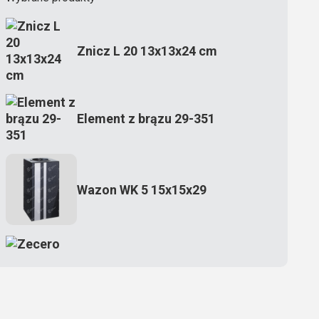
Znicz L 20 13x13x24 cm
Element z brązu 29-351
Wazon WK 5 15x15x29
Zecero jaskółka 3150