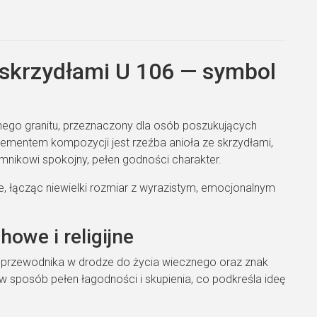
 skrzydłami U 106 — symbol
nego granitu, przeznaczony dla osób poszukujących
elementem kompozycji jest rzeźba anioła ze skrzydłami,
omnikowi spokojny, pełen godności charakter.
, łącząc niewielki rozmiar z wyrazistym, emocjonalnym
owe i religijne
y, przewodnika w drodze do życia wiecznego oraz znak
 sposób pełen łagodności i skupienia, co podkreśla ideę