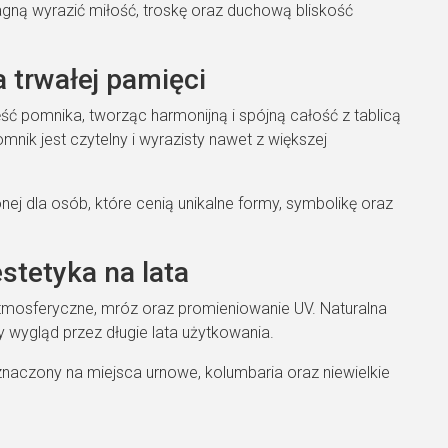
ragną wyrazić miłość, troskę oraz duchową bliskość
 trwałej pamięci
ć pomnika, tworząc harmonijną i spójną całość z tablicą
omnik jest czytelny i wyrazisty nawet z większej
ej dla osób, które cenią unikalne formy, symbolikę oraz
stetyka na lata
atmosferyczne, mróz oraz promieniowanie UV. Naturalna
 wygląd przez długie lata użytkowania.
znaczony na miejsca urnowe, kolumbaria oraz niewielkie