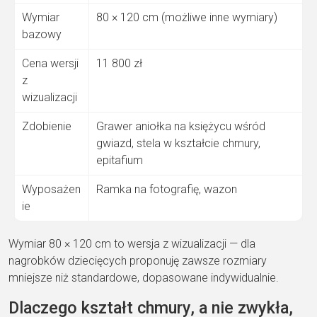
Wymiar
80 × 120 cm (możliwe inne wymiary)
bazowy
Cena wersji
11 800 zł
z
wizualizacji
Zdobienie
Grawer aniołka na księżycu wśród
gwiazd, stela w kształcie chmury,
epitafium
Wyposażen
Ramka na fotografię, wazon
ie
Wymiar 80 × 120 cm to wersja z wizualizacji — dla
nagrobków dziecięcych proponuję zawsze rozmiary
mniejsze niż standardowe, dopasowane indywidualnie.
Dlaczego kształt chmury, a nie zwykła,