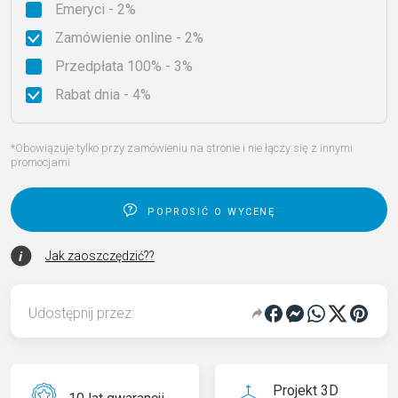
Emeryci - 2%
Zamówienie online - 2%
Przedpłata 100% - 3%
Rabat dnia - 4%
*Obowiązuje tylko przy zamówieniu na stronie i nie łączy się z innymi
promocjami
poprosić o wycenę
Jak zaoszczędzić??
Udostępnij przez:
Projekt 3D