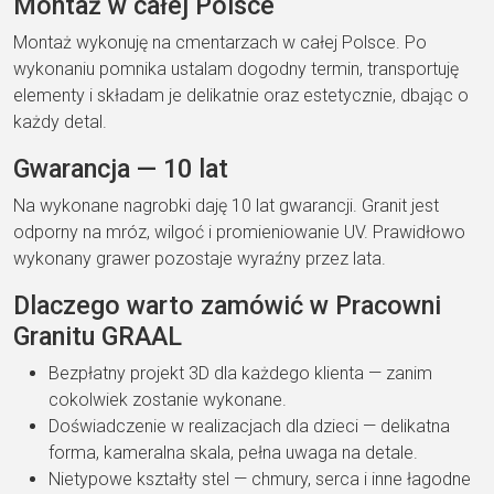
Montaż w całej Polsce
Montaż wykonuję na cmentarzach w całej Polsce. Po
wykonaniu pomnika ustalam dogodny termin, transportuję
elementy i składam je delikatnie oraz estetycznie, dbając o
każdy detal.
Gwarancja — 10 lat
Na wykonane nagrobki daję 10 lat gwarancji. Granit jest
odporny na mróz, wilgoć i promieniowanie UV. Prawidłowo
wykonany grawer pozostaje wyraźny przez lata.
Dlaczego warto zamówić w Pracowni
Granitu GRAAL
Bezpłatny projekt 3D dla każdego klienta — zanim
cokolwiek zostanie wykonane.
Doświadczenie w realizacjach dla dzieci — delikatna
forma, kameralna skala, pełna uwaga na detale.
Nietypowe kształty stel — chmury, serca i inne łagodne