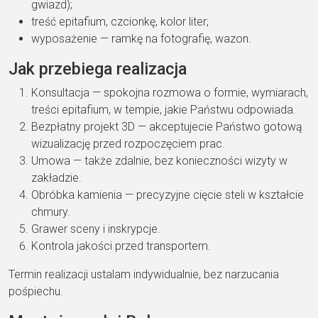
gwiazd);
treść epitafium, czcionkę, kolor liter;
wyposażenie — ramkę na fotografię, wazon.
Jak przebiega realizacja
Konsultacja — spokojna rozmowa o formie, wymiarach,
treści epitafium, w tempie, jakie Państwu odpowiada.
Bezpłatny projekt 3D — akceptujecie Państwo gotową
wizualizację przed rozpoczęciem prac.
Umowa — także zdalnie, bez konieczności wizyty w
zakładzie.
Obróbka kamienia — precyzyjne cięcie steli w kształcie
chmury.
Grawer sceny i inskrypcje.
Kontrola jakości przed transportem.
Termin realizacji ustalam indywidualnie, bez narzucania
pośpiechu.