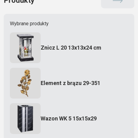
Produkty
Wybrane produkty
Znicz L 20 13x13x24 cm
Element z brązu 29-351
Wazon WK 5 15x15x29