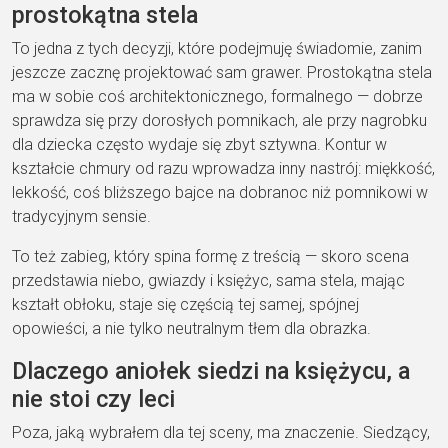
prostokątna stela
To jedna z tych decyzji, które podejmuję świadomie, zanim
jeszcze zacznę projektować sam grawer. Prostokątna stela
ma w sobie coś architektonicznego, formalnego — dobrze
sprawdza się przy dorosłych pomnikach, ale przy nagrobku
dla dziecka często wydaje się zbyt sztywna. Kontur w
kształcie chmury od razu wprowadza inny nastrój: miękkość,
lekkość, coś bliższego bajce na dobranoc niż pomnikowi w
tradycyjnym sensie.
To też zabieg, który spina formę z treścią — skoro scena
przedstawia niebo, gwiazdy i księżyc, sama stela, mając
kształt obłoku, staje się częścią tej samej, spójnej
opowieści, a nie tylko neutralnym tłem dla obrazka.
Dlaczego aniołek siedzi na księżycu, a
nie stoi czy leci
Poza, jaką wybrałem dla tej sceny, ma znaczenie. Siedzący,