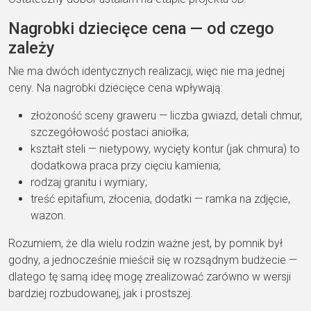
Nagrobki dziecięce cena — od czego
zależy
Nie ma dwóch identycznych realizacji, więc nie ma jednej
ceny. Na nagrobki dziecięce cena wpływają:
złożoność sceny graweru — liczba gwiazd, detali chmur,
szczegółowość postaci aniołka;
kształt steli — nietypowy, wycięty kontur (jak chmura) to
dodatkowa praca przy cięciu kamienia;
rodzaj granitu i wymiary;
treść epitafium, złocenia, dodatki — ramka na zdjęcie,
wazon.
Rozumiem, że dla wielu rodzin ważne jest, by pomnik był
godny, a jednocześnie mieścił się w rozsądnym budżecie —
dlatego tę samą ideę mogę zrealizować zarówno w wersji
bardziej rozbudowanej, jak i prostszej.