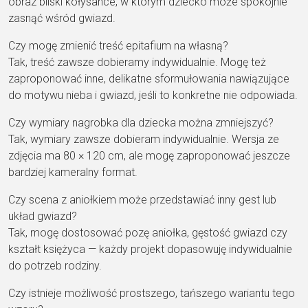
obraz bliski kołysance, w którym dziecko może spokojnie
zasnąć wśród gwiazd.
Czy mogę zmienić treść epitafium na własną?
Tak, treść zawsze dobieramy indywidualnie. Mogę też
zaproponować inne, delikatne sformułowania nawiązujące
do motywu nieba i gwiazd, jeśli to konkretne nie odpowiada.
Czy wymiary nagrobka dla dziecka można zmniejszyć?
Tak, wymiary zawsze dobieram indywidualnie. Wersja ze
zdjęcia ma 80 × 120 cm, ale mogę zaproponować jeszcze
bardziej kameralny format.
Czy scena z aniołkiem może przedstawiać inny gest lub
układ gwiazd?
Tak, mogę dostosować pozę aniołka, gęstość gwiazd czy
kształt księżyca — każdy projekt dopasowuję indywidualnie
do potrzeb rodziny.
Czy istnieje możliwość prostszego, tańszego wariantu tego