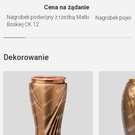
e
Cena na żądanie
Nagrobek podwójny z rzeźbą Matki
Nagrobek pojedy
Boskiej CK 12
Dekorowanie