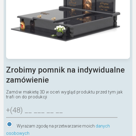
Zrobimy pomnik na indywidualne
zamówienie
Zamów makietę 3D и oceń wygląd produktu przed tym jak
trafi on do produkcji
Wyrażam zgodę na przetwarzanie moich
danych
osobowych