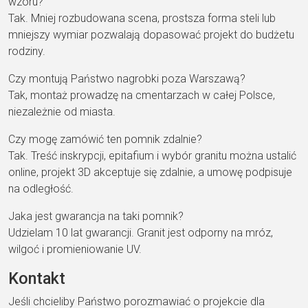
wzoru?
Tak. Mniej rozbudowana scena, prostsza forma steli lub
mniejszy wymiar pozwalają dopasować projekt do budżetu
rodziny.
Czy montują Państwo nagrobki poza Warszawą?
Tak, montaż prowadzę na cmentarzach w całej Polsce,
niezależnie od miasta.
Czy mogę zamówić ten pomnik zdalnie?
Tak. Treść inskrypcji, epitafium i wybór granitu można ustalić
online, projekt 3D akceptuje się zdalnie, a umowę podpisuje
na odległość.
Jaka jest gwarancja na taki pomnik?
Udzielam 10 lat gwarancji. Granit jest odporny na mróz,
wilgoć i promieniowanie UV.
Kontakt
Jeśli chcieliby Państwo porozmawiać o projekcie dla