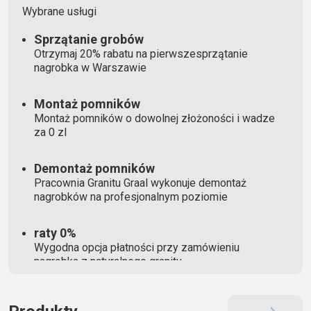
Wybrane usługi
Sprzątanie grobów
Otrzymaj 20% rabatu na pierwszesprzątanie
nagrobka w Warszawie
Montaż pomników
Montaż pomników o dowolnej złożoności i wadze
za 0 zl
Demontaż pomników
Pracownia Granitu Graal wykonuje demontaż
nagrobków na profesjonalnym poziomie
raty 0%
Wygodna opcja płatności przy zamówieniu
nagrobka z naturalnego granitu