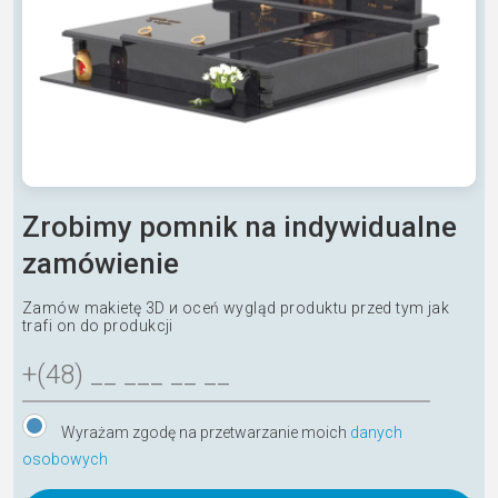
Zrobimy pomnik na indywidualne
zamówienie
Zamów makietę 3D и oceń wygląd produktu przed tym jak
trafi on do produkcji
Wyrażam zgodę na przetwarzanie moich
danych
osobowych