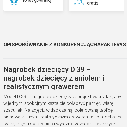
10 lat gwarancji
gratis
OPIS
PORÓWNANIE Z KONKURENCJĄ
CHARAKTERYS
Nagrobek dziecięcy D 39 –
nagrobek dziecięcy z aniołem i
realistycznym grawerem
Model D 39 to nagrobek dziecięcy zaprojektowany tak, aby
w jednym, spokojnym kształcie połączyć pamięć, wiarę i
szacunek. Na zdjęciu widać czarną, polerowaną tablicę
pionową z dużym, realistycznym grawerem anioła: delikatna
twarz, miękki światłocień i wyraźnie zaznaczone skrzydło