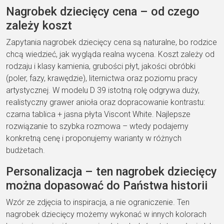
Nagrobek dziecięcy cena – od czego
zależy koszt
Zapytania nagrobek dziecięcy cena są naturalne, bo rodzice
chcą wiedzieć, jak wygląda realna wycena. Koszt zależy od
rodzaju i klasy kamienia, grubości płyt, jakości obróbki
(poler, fazy, krawędzie), liternictwa oraz poziomu pracy
artystycznej. W modelu D 39 istotną rolę odgrywa duży,
realistyczny grawer anioła oraz dopracowanie kontrastu:
czarna tablica + jasna płyta Viscont White. Najlepsze
rozwiązanie to szybka rozmowa – wtedy podajemy
konkretną cenę i proponujemy warianty w różnych
budżetach.
Personalizacja – ten nagrobek dziecięcy
można dopasować do Państwa historii
Wzór ze zdjęcia to inspiracja, a nie ograniczenie. Ten
nagrobek dziecięcy możemy wykonać w innych kolorach