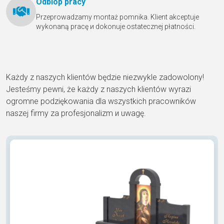
Odbióр pracy
Przeprowadzamy montaż pomnika. Klient akceptuje
wykonaną pracę и dokonuje ostatecznej płatności.
Każdy z naszych klientów będzie niezwykle zadowolony!
Jesteśmy pewni, że każdy z naszych klientów wyrazi
ogromne podziękowania dla wszystkich pracowników
naszej firmy za profesjonalizm и uwagę.