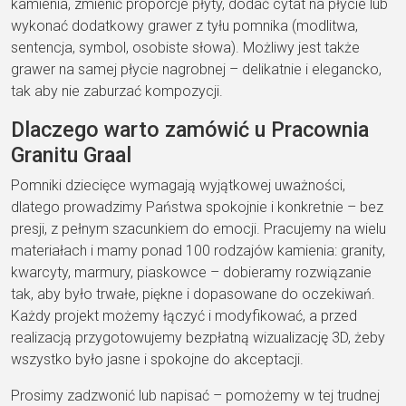
kamienia, zmienić proporcje płyty, dodać cytat na płycie lub
wykonać dodatkowy grawer z tyłu pomnika (modlitwa,
sentencja, symbol, osobiste słowa). Możliwy jest także
grawer na samej płycie nagrobnej – delikatnie i elegancko,
tak aby nie zaburzać kompozycji.
Dlaczego warto zamówić u Pracownia
Granitu Graal
Pomniki dziecięce wymagają wyjątkowej uważności,
dlatego prowadzimy Państwa spokojnie i konkretnie – bez
presji, z pełnym szacunkiem do emocji. Pracujemy na wielu
materiałach i mamy ponad 100 rodzajów kamienia: granity,
kwarcyty, marmury, piaskowce – dobieramy rozwiązanie
tak, aby było trwałe, piękne i dopasowane do oczekiwań.
Każdy projekt możemy łączyć i modyfikować, a przed
realizacją przygotowujemy bezpłatną wizualizację 3D, żeby
wszystko było jasne i spokojne do akceptacji.
Prosimy zadzwonić lub napisać – pomożemy w tej trudnej