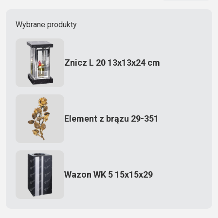
Wybrane produkty
Znicz L 20 13x13x24 cm
Element z brązu 29-351
Wazon WK 5 15x15x29