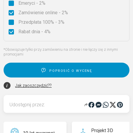
Emeryci - 2%
Zamówienie online - 2%
Przedpłata 100% - 3%
Rabat dnia - 4%
*Obowiązuje tylko przy zamówieniu na stronie i nie łączy się z innymi
promocjami
poprosić o wycenę
Jak zaoszczędzić??
Udostępnij przez:
Projekt 3D