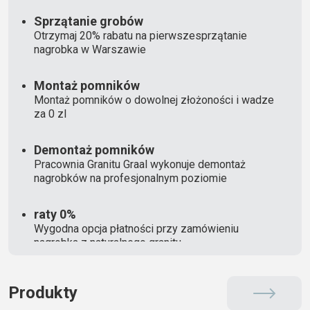
Sprzątanie grobów
Otrzymaj 20% rabatu na pierwszesprzątanie
nagrobka w Warszawie
Montaż pomników
Montaż pomników o dowolnej złożoności i wadze
za 0 zl
Demontaż pomników
Pracownia Granitu Graal wykonuje demontaż
nagrobków na profesjonalnym poziomie
raty 0%
Wygodna opcja płatności przy zamówieniu
nagrobka z naturalnego granitu
Produkty