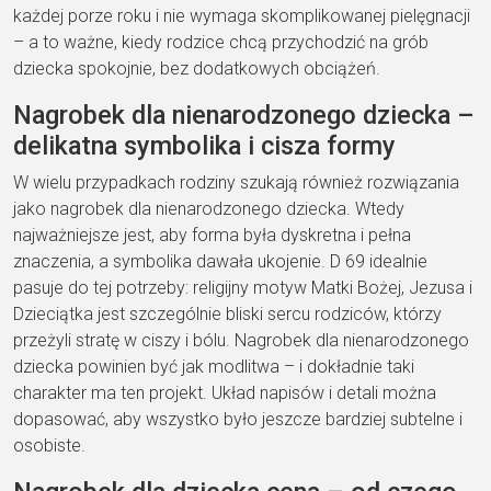
każdej porze roku i nie wymaga skomplikowanej pielęgnacji
– a to ważne, kiedy rodzice chcą przychodzić na grób
dziecka spokojnie, bez dodatkowych obciążeń.
Nagrobek dla nienarodzonego dziecka –
delikatna symbolika i cisza formy
W wielu przypadkach rodziny szukają również rozwiązania
jako nagrobek dla nienarodzonego dziecka. Wtedy
najważniejsze jest, aby forma była dyskretna i pełna
znaczenia, a symbolika dawała ukojenie. D 69 idealnie
pasuje do tej potrzeby: religijny motyw Matki Bożej, Jezusa i
Dzieciątka jest szczególnie bliski sercu rodziców, którzy
przeżyli stratę w ciszy i bólu. Nagrobek dla nienarodzonego
dziecka powinien być jak modlitwa – i dokładnie taki
charakter ma ten projekt. Układ napisów i detali można
dopasować, aby wszystko było jeszcze bardziej subtelne i
osobiste.