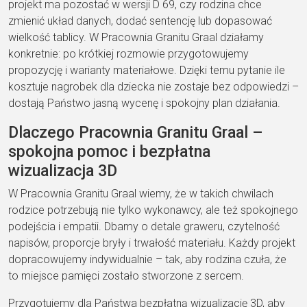
projekt ma pozostać w wersji D 69, czy rodzina chce
zmienić układ danych, dodać sentencję lub dopasować
wielkość tablicy. W Pracownia Granitu Graal działamy
konkretnie: po krótkiej rozmowie przygotowujemy
propozycję i warianty materiałowe. Dzięki temu pytanie ile
kosztuje nagrobek dla dziecka nie zostaje bez odpowiedzi –
dostają Państwo jasną wycenę i spokojny plan działania.
Dlaczego Pracownia Granitu Graal –
spokojna pomoc i bezpłatna
wizualizacja 3D
W Pracownia Granitu Graal wiemy, że w takich chwilach
rodzice potrzebują nie tylko wykonawcy, ale też spokojnego
podejścia i empatii. Dbamy o detale graweru, czytelność
napisów, proporcje bryły i trwałość materiału. Każdy projekt
dopracowujemy indywidualnie – tak, aby rodzina czuła, że
to miejsce pamięci zostało stworzone z sercem.
Przygotujemy dla Państwa bezpłatną wizualizację 3D, aby