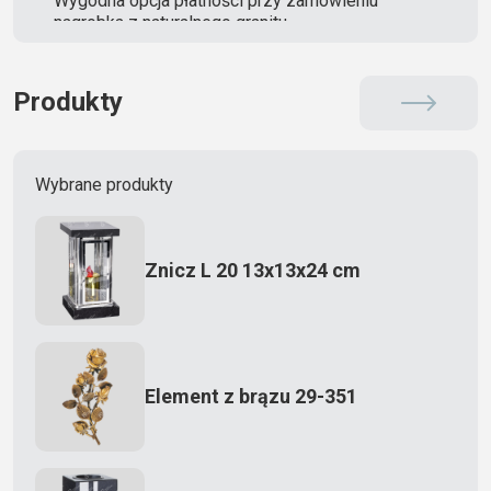
Wygodna opcja płatności przy zamówieniu
nagrobka z naturalnego granitu
Produkty
Wybrane produkty
Znicz L 20 13x13x24 cm
Element z brązu 29-351