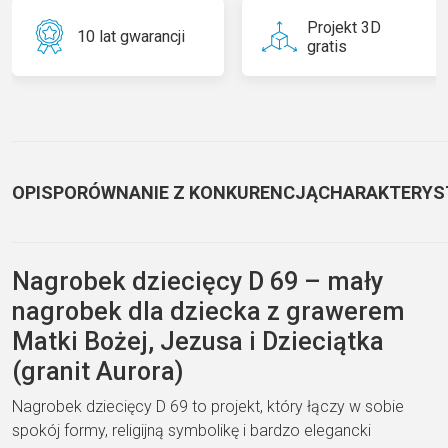
Projekt 3D
10 lat gwarancji
gratis
OPIS
PORÓWNANIE Z KONKURENCJĄ
CHARAKTERYS
Nagrobek dziecięcy D 69 – mały
nagrobek dla dziecka z grawerem
Matki Bożej, Jezusa i Dzieciątka
(granit Aurora)
Nagrobek dziecięcy D 69 to projekt, który łączy w sobie
spokój formy, religijną symbolikę i bardzo elegancki