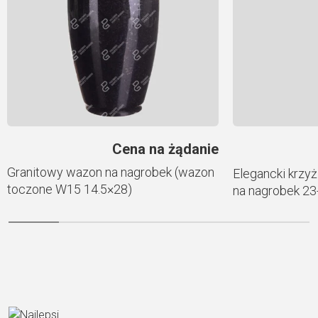
Cena na żądanie
Granitowy wazon na nagrobek (wazon
Elegancki krzyż
toczone W15 14.5×28)
na nagrobek 23