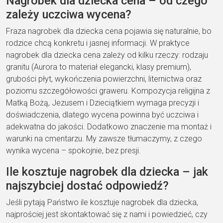
Nagrobek dla dziecka cena – od czego
zależy uczciwa wycena?
Fraza nagrobek dla dziecka cena pojawia się naturalnie, bo
rodzice chcą konkretu i jasnej informacji. W praktyce
nagrobek dla dziecka cena zależy od kilku rzeczy: rodzaju
granitu (Aurora to materiał elegancki, klasy premium),
grubości płyt, wykończenia powierzchni, liternictwa oraz
poziomu szczegółowości graweru. Kompozycja religijna z
Matką Bożą, Jezusem i Dzieciątkiem wymaga precyzji i
doświadczenia, dlatego wycena powinna być uczciwa i
adekwatna do jakości. Dodatkowo znaczenie ma montaż i
warunki na cmentarzu. My zawsze tłumaczymy, z czego
wynika wycena – spokojnie, bez presji.
Ile kosztuje nagrobek dla dziecka – jak
najszybciej dostać odpowiedź?
Jeśli pytają Państwo ile kosztuje nagrobek dla dziecka,
najprościej jest skontaktować się z nami i powiedzieć, czy