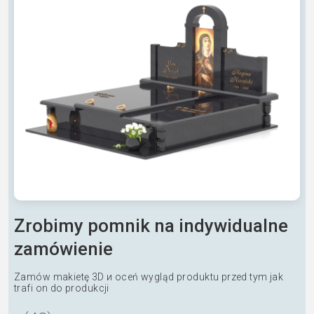
Zrobimy pomnik na indywidualne
zamówienie
Zamów makietę 3D и oceń wygląd produktu przed tym jak
trafi on do produkcji