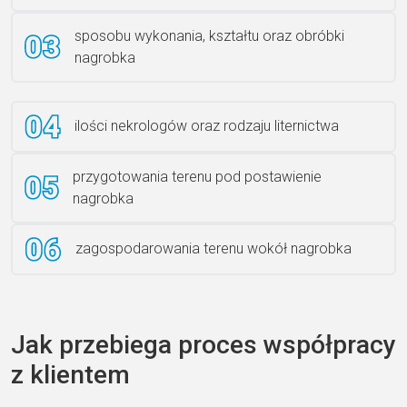
sposobu wykonania, kształtu oraz obróbki
Ławka granitowa LG 12
nagrobka
ilości nekrologów oraz rodzaju liternictwa
przygotowania terenu pod postawienie
nagrobka
zagospodarowania terenu wokół nagrobka
Jak przebiega proces współpracy
z klientem