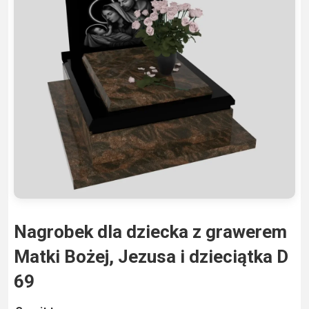
Nagrobek dla dziecka z grawerem
Matki Bożej, Jezusa i dzieciątka D
69
A