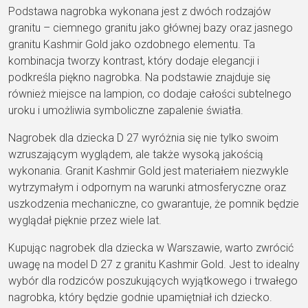
Podstawa nagrobka wykonana jest z dwóch rodzajów
granitu – ciemnego granitu jako głównej bazy oraz jasnego
granitu Kashmir Gold jako ozdobnego elementu. Ta
kombinacja tworzy kontrast, który dodaje elegancji i
podkreśla piękno nagrobka. Na podstawie znajduje się
również miejsce na lampion, co dodaje całości subtelnego
uroku i umożliwia symboliczne zapalenie światła.
Nagrobek dla dziecka D 27 wyróżnia się nie tylko swoim
wzruszającym wyglądem, ale także wysoką jakością
wykonania. Granit Kashmir Gold jest materiałem niezwykle
wytrzymałym i odpornym na warunki atmosferyczne oraz
uszkodzenia mechaniczne, co gwarantuje, że pomnik będzie
wyglądał pięknie przez wiele lat.
Kupując nagrobek dla dziecka w Warszawie, warto zwrócić
uwagę na model D 27 z granitu Kashmir Gold. Jest to idealny
wybór dla rodziców poszukujących wyjątkowego i trwałego
nagrobka, który będzie godnie upamiętniał ich dziecko.