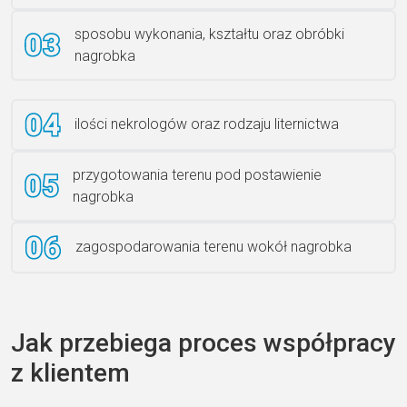
sposobu wykonania, kształtu oraz obróbki
Ławka granitowa LG 12
nagrobka
ilości nekrologów oraz rodzaju liternictwa
przygotowania terenu pod postawienie
nagrobka
zagospodarowania terenu wokół nagrobka
Jak przebiega proces współpracy
z klientem