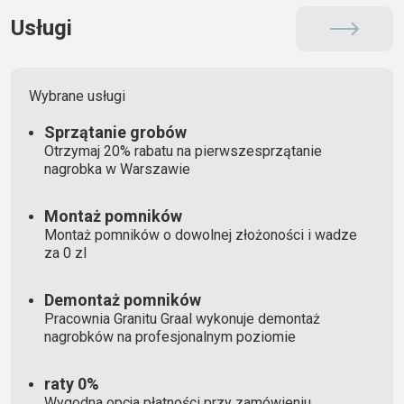
Usługi
Wybrane usługi
Sprzątanie grobów
Otrzymaj 20% rabatu na pierwszesprzątanie
nagrobka w Warszawie
Montaż pomników
Montaż pomników o dowolnej złożoności i wadze
za 0 zl
Demontaż pomników
Pracownia Granitu Graal wykonuje demontaż
nagrobków na profesjonalnym poziomie
raty 0%
Wygodna opcja płatności przy zamówieniu