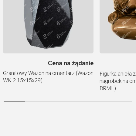
Cena na żądanie
Granitowy Wazon na cmentarz (Wazon
Figurka anioła 
WK 2 15x15x29)
nagrobek na cm
BRML)