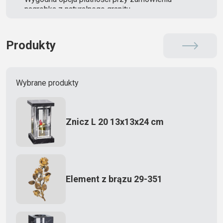
nagrobka z naturalnego granitu
Produkty
Wybrane produkty
Znicz L 20 13x13x24 cm
Element z brązu 29-351