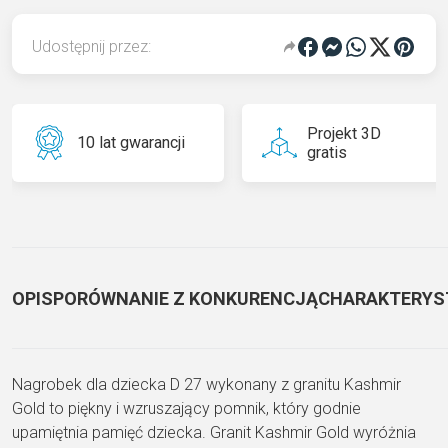
Udostępnij przez:
Projekt 3D
10 lat gwarancji
gratis
OPIS
PORÓWNANIE Z KONKURENCJĄ
CHARAKTERYS
Nagrobek dla dziecka D 27 wykonany z granitu Kashmir
Gold to piękny i wzruszający pomnik, który godnie
upamiętnia pamięć dziecka. Granit Kashmir Gold wyróżnia