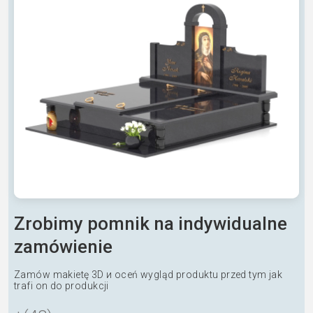
Zrobimy pomnik na indywidualne
zamówienie
Zamów makietę 3D и oceń wygląd produktu przed tym jak
trafi on do produkcji