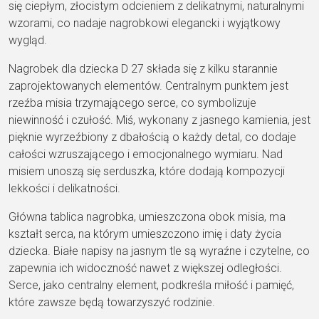
się ciepłym, złocistym odcieniem z delikatnymi, naturalnymi
wzorami, co nadaje nagrobkowi elegancki i wyjątkowy
wygląd.
Nagrobek dla dziecka D 27 składa się z kilku starannie
zaprojektowanych elementów. Centralnym punktem jest
rzeźba misia trzymającego serce, co symbolizuje
niewinność i czułość. Miś, wykonany z jasnego kamienia, jest
pięknie wyrzeźbiony z dbałością o każdy detal, co dodaje
całości wzruszającego i emocjonalnego wymiaru. Nad
misiem unoszą się serduszka, które dodają kompozycji
lekkości i delikatności.
Główna tablica nagrobka, umieszczona obok misia, ma
kształt serca, na którym umieszczono imię i daty życia
dziecka. Białe napisy na jasnym tle są wyraźne i czytelne, co
zapewnia ich widoczność nawet z większej odległości.
Serce, jako centralny element, podkreśla miłość i pamięć,
które zawsze będą towarzyszyć rodzinie.