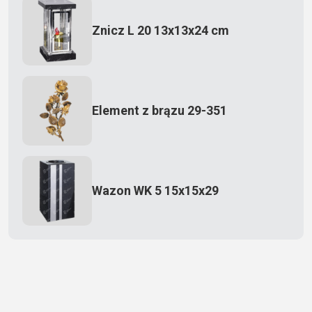
Znicz L 20 13x13x24 cm
Element z brązu 29-351
Wazon WK 5 15x15x29
Zecero jaskółka 3150