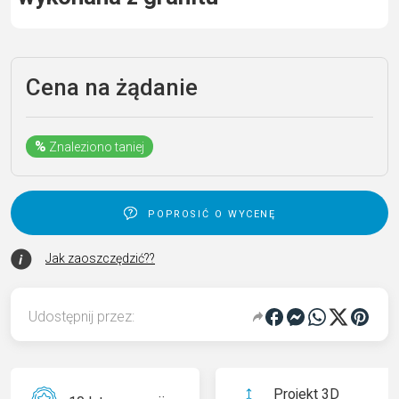
Cena na żądanie
%
Znaleziono taniej
poprosić o wycenę
Jak zaoszczędzić??
Udostępnij przez:
Projekt 3D