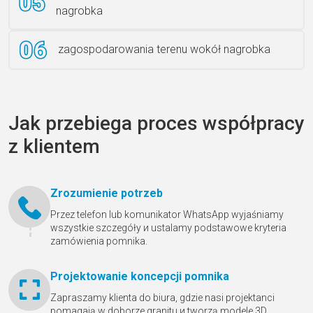
nagrobka
zagospodarowania terenu wokół nagrobka
Jak przebiega proces współpracy
z klientem
Zrozumienie potrzeb
Przez telefon lub komunikator WhatsApp wyjaśniamy
wszystkie szczegóły и ustalamy podstawowe kryteria
zamówienia pomnika.
Projektowanie koncepcji pomnika
Zapraszamy klienta do biura, gdzie nasi projektanci
pomagają w doborze granitu и tworzą modele 3D