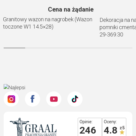
Cena na żądanie
Granitowy wazon na nagrobek (Wazon
Dekoracja na n
toczone W1 14.5×28)
pomniki cmenta
29-369.30
Opinie:
Oceny:
246
4.8
z 5