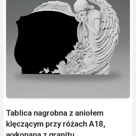
Tablica nagrobna z aniołem
klęczącym przy różach A18,
wykonana z granitu