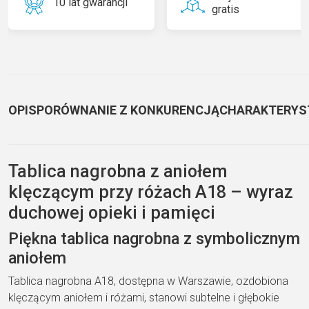
10 lat gwarancji
gratis
OPIS
PORÓWNANIE Z KONKURENCJĄ
CHARAKTERYS
Tablica nagrobna z aniołem
klęczącym przy różach A18 – wyraz
duchowej opieki i pamięci
Piękna tablica nagrobna z symbolicznym
aniołem
Tablica nagrobna A18, dostępna w Warszawie, ozdobiona
klęczącym aniołem i różami, stanowi subtelne i głębokie