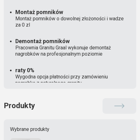
Montaż pomników
Montaż pomników o dowolnej złożoności i wadze
za 0 zl
Demontaż pomników
Pracownia Granitu Graal wykonuje demontaż
nagrobków na profesjonalnym poziomie
raty 0%
Wygodna opcja płatności przy zamówieniu
nagrobka z naturalnego granitu
Produkty
Wybrane produkty