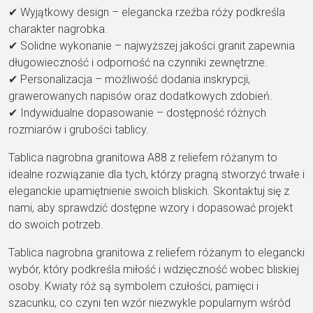
✔ Wyjątkowy design – elegancka rzeźba róży podkreśla
charakter nagrobka.
✔ Solidne wykonanie – najwyższej jakości granit zapewnia
długowieczność i odporność na czynniki zewnętrzne.
✔ Personalizacja – możliwość dodania inskrypcji,
grawerowanych napisów oraz dodatkowych zdobień.
✔ Indywidualne dopasowanie – dostępność różnych
rozmiarów i grubości tablicy.
Tablica nagrobna granitowa A88 z reliefem różanym to
idealne rozwiązanie dla tych, którzy pragną stworzyć trwałe i
eleganckie upamiętnienie swoich bliskich. Skontaktuj się z
nami, aby sprawdzić dostępne wzory i dopasować projekt
do swoich potrzeb.
Tablica nagrobna granitowa z reliefem różanym to elegancki
wybór, który podkreśla miłość i wdzięczność wobec bliskiej
osoby. Kwiaty róż są symbolem czułości, pamięci i
szacunku, co czyni ten wzór niezwykle popularnym wśród