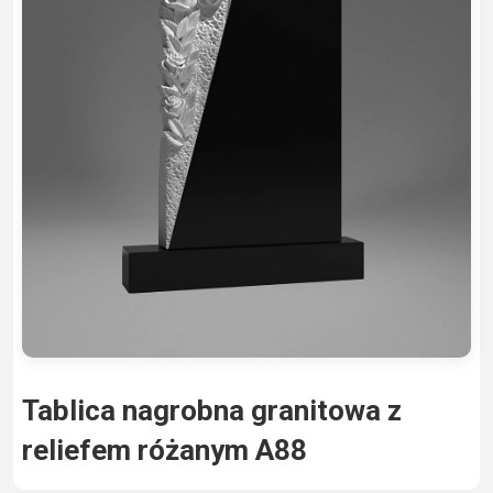
Tablica nagrobna granitowa z
reliefem różanym A88