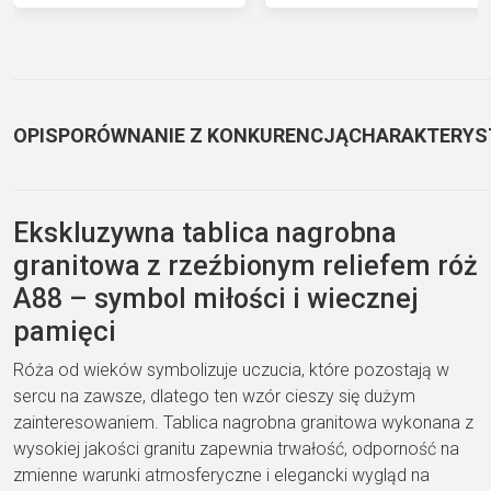
OPIS
PORÓWNANIE Z KONKURENCJĄ
CHARAKTERYS
Ekskluzywna tablica nagrobna
granitowa z rzeźbionym reliefem róż
A88 – symbol miłości i wiecznej
pamięci
Róża od wieków symbolizuje uczucia, które pozostają w
sercu na zawsze, dlatego ten wzór cieszy się dużym
zainteresowaniem. Tablica nagrobna granitowa wykonana z
wysokiej jakości granitu zapewnia trwałość, odporność na
zmienne warunki atmosferyczne i elegancki wygląd na