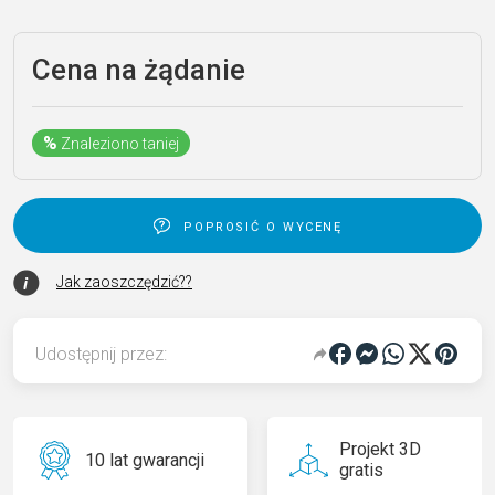
Cena na żądanie
%
Znaleziono taniej
poprosić o wycenę
Jak zaoszczędzić??
Udostępnij przez:
Projekt 3D
10 lat gwarancji
gratis