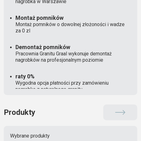
nagrobka w Warszawie
Montaż pomników
Montaż pomników o dowolnej złożoności i wadze
za 0 zl
Demontaż pomników
Pracownia Granitu Graal wykonuje demontaż
nagrobków na profesjonalnym poziomie
raty 0%
Wygodna opcja płatności przy zamówieniu
nagrobka z naturalnego granitu
Produkty
Wybrane produkty