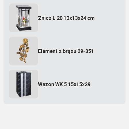
Znicz L 20 13x13x24 cm
Element z brązu 29-351
Wazon WK 5 15x15x29
Zecero jaskółka 3150