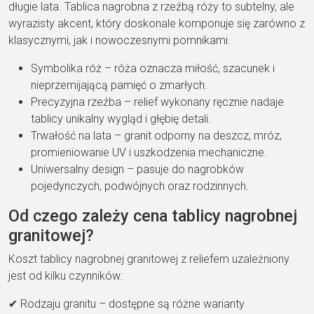
długie lata. Tablica nagrobna z rzeźbą róży to subtelny, ale
wyrazisty akcent, który doskonale komponuje się zarówno z
klasycznymi, jak i nowoczesnymi pomnikami.
Symbolika róż – róża oznacza miłość, szacunek i
nieprzemijającą pamięć o zmarłych.
Precyzyjna rzeźba – relief wykonany ręcznie nadaje
tablicy unikalny wygląd i głębię detali.
Trwałość na lata – granit odporny na deszcz, mróz,
promieniowanie UV i uszkodzenia mechaniczne.
Uniwersalny design – pasuje do nagrobków
pojedynczych, podwójnych oraz rodzinnych.
Od czego zależy cena tablicy nagrobnej
granitowej?
Koszt tablicy nagrobnej granitowej z reliefem uzależniony
jest od kilku czynników:
✔ Rodzaju granitu – dostępne są różne warianty