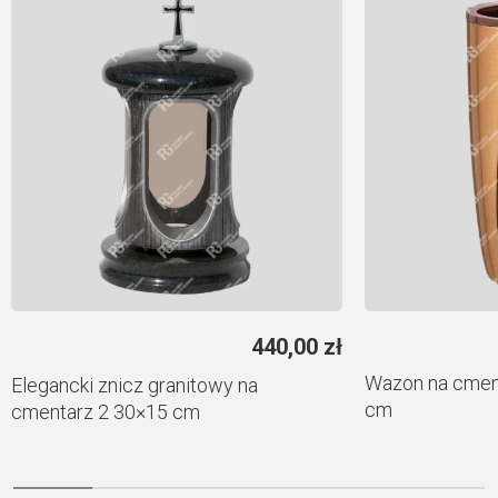
440,00
zł
Wazon na cmen
Elegancki znicz granitowy na
cm
cmentarz 2 30×15 cm