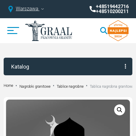
+48519442716
Warszawa
+48510200211
Katalog
Home
Nagrobki granitowe
Tablice nagrobne
Tablica nagrobna granitowa