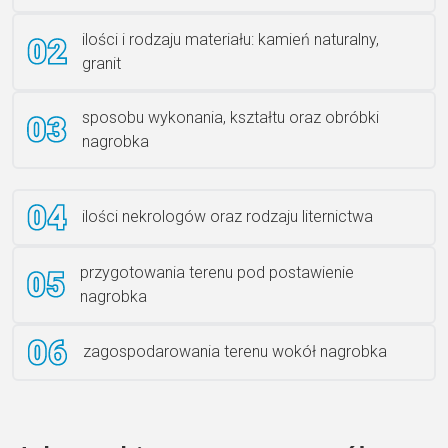
Rzeźba ANZK-60-BR-L
ilości i rodzaju materiału: kamień naturalny,
granit
sposobu wykonania, kształtu oraz obróbki
Ławka granitowa LG 12
nagrobka
ilości nekrologów oraz rodzaju liternictwa
przygotowania terenu pod postawienie
nagrobka
zagospodarowania terenu wokół nagrobka