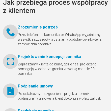
Jak przebiega proces współpracy
z klientem
Zrozumienie potrzeb
Przez telefon lub komunikator WhatsApp wyjaśniamy
wszystkie szczegóły и ustalamy podstawowe kryteria
zamówienia pomnika.
Projektowanie koncepcji pomnika
Zapraszamy klienta do biura, gdzie nasi projektanci
pomagają w doborze granitu и tworzą modele 3D
pomnika.
Podpisanie umowy
Po ostatecznym uzgodnieniu projektu pomnika
podpisujemy umowę, a klient dokonuje wpłaty zaliczki.
Produkcja pomnika