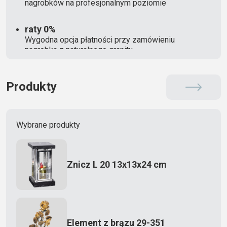
nagrobków na profesjonalnym poziomie
raty 0%
Wygodna opcja płatności przy zamówieniu
nagrobka z naturalnego granitu
Produkty
Wybrane produkty
Znicz L 20 13x13x24 cm
Element z brązu 29-351