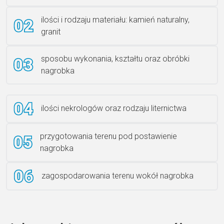
Rzeźba ANZK-60-BR-L
ilości i rodzaju materiału: kamień naturalny,
granit
sposobu wykonania, kształtu oraz obróbki
Ławka granitowa LG 12
nagrobka
ilości nekrologów oraz rodzaju liternictwa
przygotowania terenu pod postawienie
nagrobka
zagospodarowania terenu wokół nagrobka