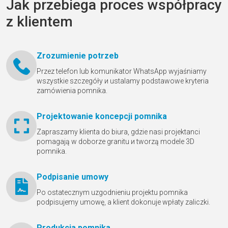
Jak przebiega proces współpracy
z klientem
Zrozumienie potrzeb
Przez telefon lub komunikator WhatsApp wyjaśniamy
wszystkie szczegóły и ustalamy podstawowe kryteria
zamówienia pomnika.
Projektowanie koncepcji pomnika
Zapraszamy klienta do biura, gdzie nasi projektanci
pomagają w doborze granitu и tworzą modele 3D
pomnika.
Podpisanie umowy
Po ostatecznym uzgodnieniu projektu pomnika
podpisujemy umowę, a klient dokonuje wpłaty zaliczki.
Produkcja pomnika