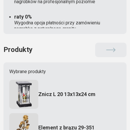
nagrobków na profesjonalnym poziomie
raty 0%
Wygodna opcja płatności przy zamówieniu
nagrobka z naturalnego granitu
Produkty
Wybrane produkty
Znicz L 20 13x13x24 cm
Element z brązu 29-351