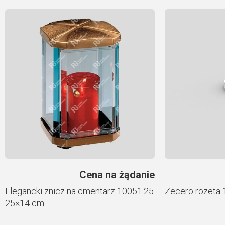
Cena na żądanie
Elegancki znicz na cmentarz 10051.25
Zecero rozeta
25×14 cm