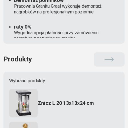
Demontaż pomników
Pracownia Granitu Graal wykonuje demontaż
nagrobków na profesjonalnym poziomie
raty 0%
Wygodna opcja płatności przy zamówieniu
nagrobka z naturalnego granitu
Produkty
Wybrane produkty
Znicz L 20 13x13x24 cm