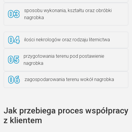
sposobu wykonania, kształtu oraz obróbki
Ławka granitowa LG 12
nagrobka
ilości nekrologów oraz rodzaju liternictwa
przygotowania terenu pod postawienie
nagrobka
zagospodarowania terenu wokół nagrobka
Jak przebiega proces współpracy
z klientem