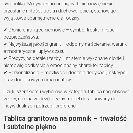
symboliką. Motyw dłoni chroniących niemowlę niesie
przesłanie miłości, troski i duchowej opieki, stanowiąc
wyjątkowe upamiętnienie dla rodziny.
✔ Dłonie chroniące niemowlę – symbol troski, miłości i
bezpieczeństwa.
✔ Najwyższej jakości granit – odporny na ścieranie, warunki
atmosferyczne i upływ czasu.
✔ Precyzyjne detale rzeźby – misternie wykonane dłonie i
niemowlę podkreślają emocjonalny charakter tablicy.
✔ Personalizacja – możliwość dodania dedykacji, inskrypcji
oraz dodatkowych ornamentów.
Dzięki szerokiemu wyborowi w kategorii tablica nagrobkowa
wzory, można znaleźć idealny model dostosowany do
indywidualnych potrzeb i preferencji.
Tablica granitowa na pomnik – trwałość
i subtelne piękno