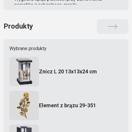
nagrobka z naturalnego granitu
Produkty
Wybrane produkty
Znicz L 20 13x13x24 cm
Element z brązu 29-351