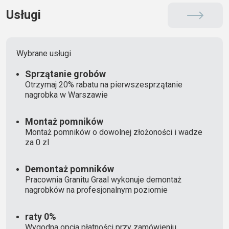
Usługi
Wybrane usługi
Sprzątanie grobów
Otrzymaj 20% rabatu na pierwszesprzątanie
nagrobka w Warszawie
Montaż pomników
Montaż pomników o dowolnej złożoności i wadze
za 0 zl
Demontaż pomników
Pracownia Granitu Graal wykonuje demontaż
nagrobków na profesjonalnym poziomie
raty 0%
Wygodna opcja płatności przy zamówieniu