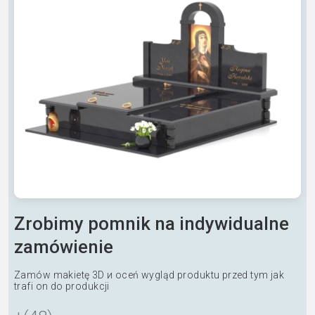
Zrobimy pomnik na indywidualne
zamówienie
Zamów makietę 3D и oceń wygląd produktu przed tym jak
trafi on do produkcji