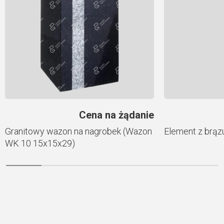
Cena na żądanie
Granitowy wazon na nagrobek (Wazon
Element z brąz
WK 10 15x15x29)