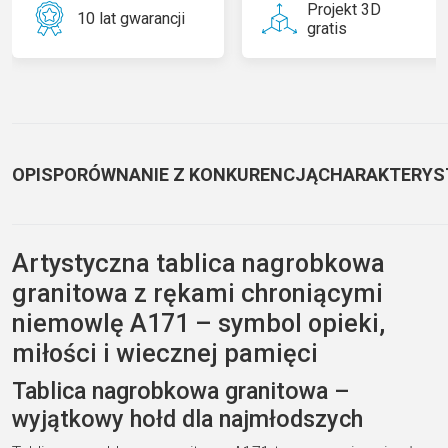
Projekt 3D
10 lat gwarancji
gratis
OPIS
PORÓWNANIE Z KONKURENCJĄ
CHARAKTERYS
Artystyczna tablica nagrobkowa
granitowa z rękami chroniącymi
niemowlę A171 – symbol opieki,
miłości i wiecznej pamięci
Tablica nagrobkowa granitowa –
wyjątkowy hołd dla najmłodszych