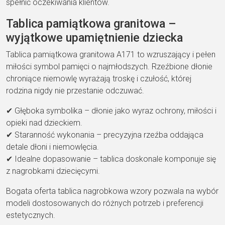
spełnić oczekiwania klientów.
Tablica pamiątkowa granitowa –
wyjątkowe upamiętnienie dziecka
Tablica pamiątkowa granitowa A171 to wzruszający i pełen
miłości symbol pamięci o najmłodszych. Rzeźbione dłonie
chroniące niemowlę wyrażają troskę i czułość, której
rodzina nigdy nie przestanie odczuwać.
✔ Głęboka symbolika – dłonie jako wyraz ochrony, miłości i
opieki nad dzieckiem.
✔ Staranność wykonania – precyzyjna rzeźba oddająca
detale dłoni i niemowlęcia.
✔ Idealne dopasowanie – tablica doskonale komponuje się
z nagrobkami dziecięcymi.
Bogata oferta tablica nagrobkowa wzory pozwala na wybór
modeli dostosowanych do różnych potrzeb i preferencji
estetycznych.