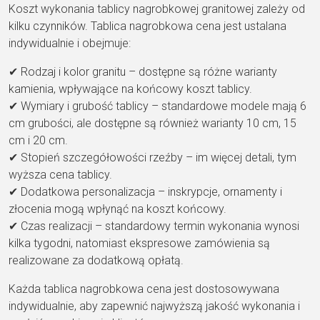
Koszt wykonania tablicy nagrobkowej granitowej zależy od
kilku czynników. Tablica nagrobkowa cena jest ustalana
indywidualnie i obejmuje:
✔ Rodzaj i kolor granitu – dostępne są różne warianty
kamienia, wpływające na końcowy koszt tablicy.
✔ Wymiary i grubość tablicy – standardowe modele mają 6
cm grubości, ale dostępne są również warianty 10 cm, 15
cm i 20 cm.
✔ Stopień szczegółowości rzeźby – im więcej detali, tym
wyższa cena tablicy.
✔ Dodatkowa personalizacja – inskrypcje, ornamenty i
złocenia mogą wpłynąć na koszt końcowy.
✔ Czas realizacji – standardowy termin wykonania wynosi
kilka tygodni, natomiast ekspresowe zamówienia są
realizowane za dodatkową opłatą.
Każda tablica nagrobkowa cena jest dostosowywana
indywidualnie, aby zapewnić najwyższą jakość wykonania i