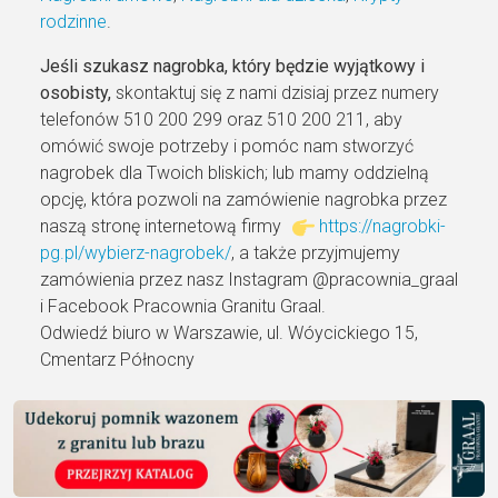
rodzinne
.
Jeśli szukasz nagrobka, który będzie wyjątkowy i
osobisty,
skontaktuj się z nami dzisiaj przez numery
telefonów 510 200 299 oraz 510 200 211, aby
omówić swoje potrzeby i pomóc nam stworzyć
nagrobek dla Twoich bliskich; lub mamy oddzielną
opcję, która pozwoli na zamówienie nagrobka przez
naszą stronę internetową firmy
https://nagrobki-
pg.pl/wybierz-nagrobek/
, a także przyjmujemy
zamówienia przez nasz Instagram @pracownia_graal
i Facebook Pracownia Granitu Graal.
Odwiedź biuro w Warszawie, ul. Wóycickiego 15,
Cmentarz Północny