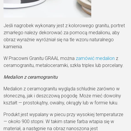
Jeśli nagrobek wykonany jest z kolorowego granitu, portret
zmarłego należy dekorować za pomocą medalionu, aby
obraz wyraźnie wyróżniał się na tle wzoru naturalnego
kamienia.
W Pracowni Granitu GRAAL można
zamówić medalion
z
ceramogranitu, metaloceramiki, szkła triplex lub porcelany.
Medalion z ceramogranitu
Medalion z ceramogranitu wygląda schludnie zarówno w
słoneczną, jak i deszczową pogodę. Może mieć dowolny
kształt — prostokątny, owalny, okrągły lub w formie łuku.
Produkt jest wypalany w piecu przy wysokiej temperaturze
— około 900 stopni. W takim stanie farba wtapia się w
materiał, a następnie na obraz nanoszona jest