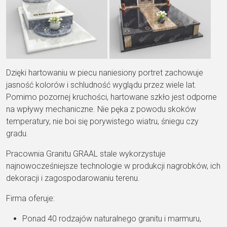
Dzięki hartowaniu w piecu naniesiony portret zachowuje
jasność kolorów i schludność wyglądu przez wiele lat.
Pomimo pozornej kruchości, hartowane szkło jest odporne
na wpływy mechaniczne. Nie pęka z powodu skoków
temperatury, nie boi się porywistego wiatru, śniegu czy
gradu.
Pracownia Granitu GRAAL stale wykorzystuje
najnowocześniejsze technologie w produkcji nagrobków, ich
dekoracji i zagospodarowaniu terenu.
Firma oferuje:
Ponad 40 rodzajów naturalnego granitu i marmuru,