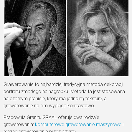
Grawerowanie to najbardziej tradycyjna metoda dekoracji
portretu zmarłego na nagrobku. Metoda ta jest stosowana
na czarnym granicie, który ma jednolitą teksturę, a
grawerowanie na nim wygląda kontrastowo.
Pracownia Granitu GRAAL oferuje dwa rodzaje
grawerowania:
komputerowe grawerowanie maszynowe
i
ręczne grawerowanie przez artystę.