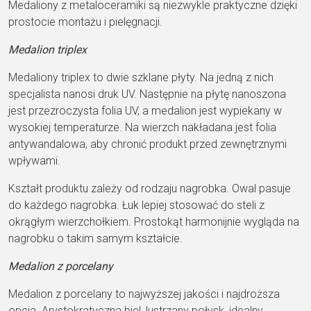
Medaliony z metaloceramiki są niezwykle praktyczne dzięki
prostocie montażu i pielęgnacji.
Medalion triplex
Medaliony triplex to dwie szklane płyty. Na jedną z nich
specjalista nanosi druk UV. Następnie na płytę nanoszona
jest przezroczysta folia UV, a medalion jest wypiekany w
wysokiej temperaturze. Na wierzch nakładana jest folia
antywandalowa, aby chronić produkt przed zewnętrznymi
wpływami.
Kształt produktu zależy od rodzaju nagrobka. Owal pasuje
do każdego nagrobka. Łuk lepiej stosować do steli z
okrągłym wierzchołkiem. Prostokąt harmonijnie wygląda na
nagrobku o takim samym kształcie.
Medalion z porcelany
Medalion z porcelany to najwyższej jakości i najdroższa
opcja. Arystokratyczna biel, lustrzany połysk, idealny