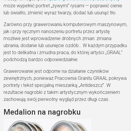
może wypełnić portret „żywymi” rysami — poprawić cienie
lub światło, zmienić wyraz twarzy, dodać lub usunąć tło.
Zarówno przy grawerowaniu komputerowym maszynowym,
jak i przy ręcznym nanoszeniu portretu przez artystę
możliwe jest wprowadzenie drobnych zmian: zmiana
ubrania, dodanie lub usunięcie ozdób… W każdym przypadku
jest to delikatna i żmudna praca, do której artyści „GRAAL”
podchodzą bardzo odpowiedzialnie.
Grawerowanie jest odporne na działanie czynników
zewnętrznych, ponieważ Pracownia Granitu GRAAL pokrywa
portrety i tekst specjalną mieszanką „Antideszcz”. W
rezultacie nagrobki z takim artystycznym wykończeniem
zachowują swój pierwotny wygląd przez długi czas.
Medalion na nagrobku