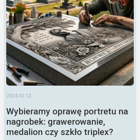
2024.02.12
Wybieramy oprawę portretu na
nagrobek: grawerowanie,
medalion czy szkło triplex?