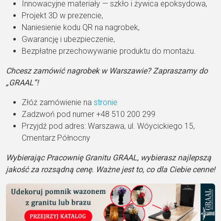
Innowacyjne materiały — szkło i żywica epoksydowa,
Projekt 3D w prezencie,
Naniesienie kodu QR na nagrobek,
Gwarancję i ubezpieczenie,
Bezpłatne przechowywanie produktu do montażu.
Chcesz zamówić nagrobek w Warszawie? Zapraszamy do
„GRAAL”!
Złóż zamówienie na
stronie
Zadzwoń pod numer +48 510 200 299
Przyjdź pod adres: Warszawa, ul. Wóycickiego 15,
Cmentarz Północny
Wybierając Pracownię Granitu GRAAL, wybierasz najlepszą
jakość za rozsądną cenę. Ważne jest to, co dla Ciebie cenne!