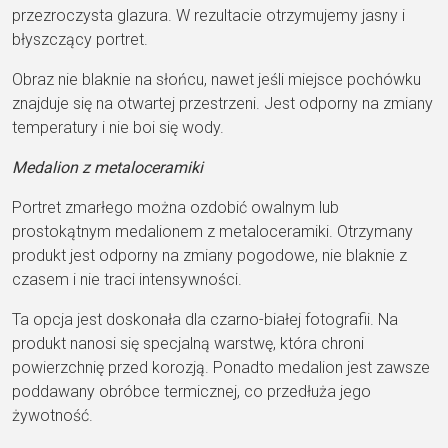
przezroczysta glazura. W rezultacie otrzymujemy jasny i
błyszczący portret.
Obraz nie blaknie na słońcu, nawet jeśli miejsce pochówku
znajduje się na otwartej przestrzeni. Jest odporny na zmiany
temperatury i nie boi się wody.
Medalion z metaloceramiki
Portret zmarłego można ozdobić owalnym lub
prostokątnym medalionem z metaloceramiki. Otrzymany
produkt jest odporny na zmiany pogodowe, nie blaknie z
czasem i nie traci intensywności.
Ta opcja jest doskonała dla czarno-białej fotografii. Na
produkt nanosi się specjalną warstwę, która chroni
powierzchnię przed korozją. Ponadto medalion jest zawsze
poddawany obróbce termicznej, co przedłuża jego
żywotność.