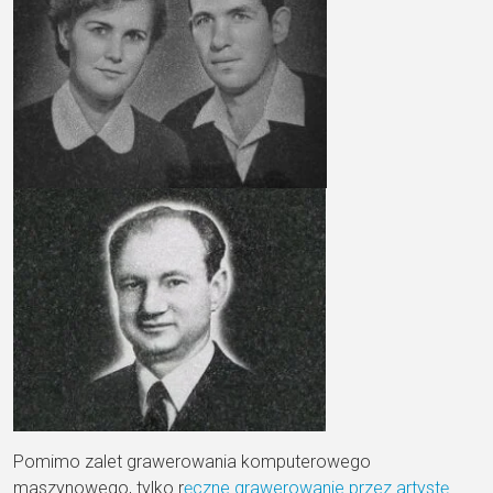
Pomimo zalet grawerowania komputerowego
maszynowego, tylko r
ęczne grawerowanie przez artystę