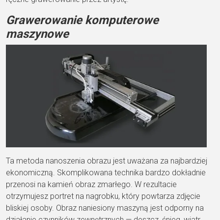
Grawerowanie komputerowe
maszynowe
Ta metoda nanoszenia obrazu jest uważana za najbardziej
ekonomiczną. Skomplikowana technika bardzo dokładnie
przenosi na kamień obraz zmarłego. W rezultacie
otrzymujesz portret na nagrobku, który powtarza zdjęcie
bliskiej osoby. Obraz naniesiony maszyną jest odporny na
działanie czynników zewnętrznych — deszcz, śnieg, wiatr,