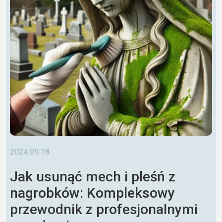
2024.09.18
Jak usunąć mech i pleśń z
nagrobków: Kompleksowy
przewodnik z profesjonalnymi