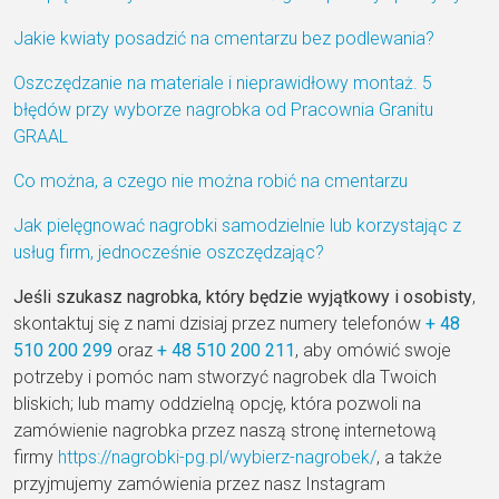
Jakie kwiaty posadzić na cmentarzu bez podlewania?
Oszczędzanie na materiale i nieprawidłowy montaż. 5
błędów przy wyborze nagrobka od Pracownia Granitu
GRAAL
Co można, a czego nie można robić na cmentarzu
Jak pielęgnować nagrobki samodzielnie lub korzystając z
usług firm, jednocześnie oszczędzając?
Jeśli szukasz nagrobka, który będzie wyjątkowy i osobisty
,
skontaktuj się z nami dzisiaj przez numery telefonów
+ 48
510 200 299
oraz
+ 48
510 200 211
, aby omówić swoje
potrzeby i pomóc nam stworzyć nagrobek dla Twoich
bliskich; lub mamy oddzielną opcję, która pozwoli na
zamówienie nagrobka przez naszą stronę internetową
firmy
https://nagrobki-pg.pl/wybierz-nagrobek/
, a także
przyjmujemy zamówienia przez nasz Instagram