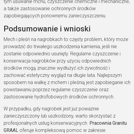
tym usuwanie mchu, czyszczenie chemiczne i mechaniczne,
a także zastosowanie ochronnych środków
zapobiegających ponownemu zanieczyszczeniu.
Podsumowanie i wnioski
Mech i pleśń na nagrobkach to częsty problem, który może
prowadzić do trwałego uszkodzenia kamienia, jeśli nie
zostanie odpowiednio usunięty. Regularne czyszczenie i
konserwacja nagrobków przy użyciu odpowiednich
środków mogą znacznie wydłużyć ich żywotność i
zachować estetyczny wygląd na długie lata. Najlepszym
sposobem na walkę z mchem i pleśnią jest zapobieganie ich
powstawaniu poprzez regularne czyszczenie oraz
zastosowanie hydrofobowych środków ochronnych.
W przypadku, gdy nagrobek jest już poważnie
zanieczyszczony lub uszkodzony, warto skorzystać z
profesjonalnych usług konserwacyjnych.
Pracownia Granitu
GRAAL
oferuje kompleksową pomoc w zakresie