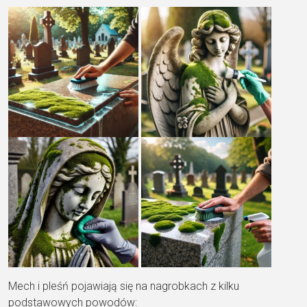
Mech i pleśń pojawiają się na nagrobkach z kilku
podstawowych powodów: