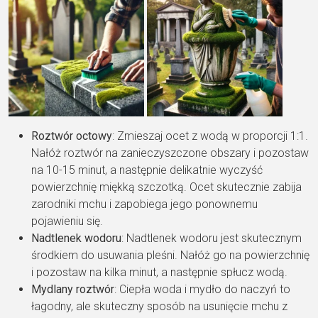
Roztwór octowy
: Zmieszaj ocet z wodą w proporcji 1:1.
Nałóż roztwór na zanieczyszczone obszary i pozostaw
na 10-15 minut, a następnie delikatnie wyczyść
powierzchnię miękką szczotką. Ocet skutecznie zabija
zarodniki mchu i zapobiega jego ponownemu
pojawieniu się.
Nadtlenek wodoru
: Nadtlenek wodoru jest skutecznym
środkiem do usuwania pleśni. Nałóż go na powierzchnię
i pozostaw na kilka minut, a następnie spłucz wodą.
Mydlany roztwór
: Ciepła woda i mydło do naczyń to
łagodny, ale skuteczny sposób na usunięcie mchu z