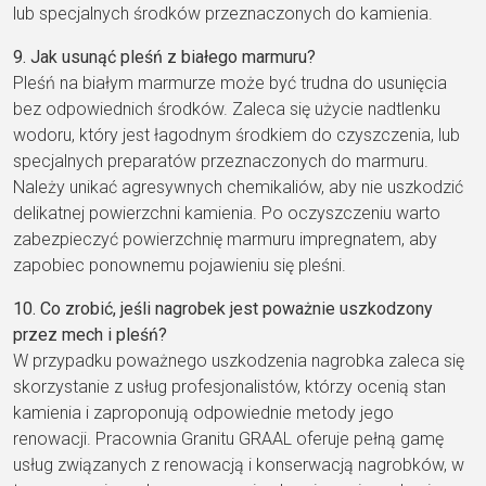
lub specjalnych środków przeznaczonych do kamienia.
9. Jak usunąć pleśń z białego marmuru?
Pleśń na białym marmurze może być trudna do usunięcia
bez odpowiednich środków. Zaleca się użycie nadtlenku
wodoru, który jest łagodnym środkiem do czyszczenia, lub
specjalnych preparatów przeznaczonych do marmuru.
Należy unikać agresywnych chemikaliów, aby nie uszkodzić
delikatnej powierzchni kamienia. Po oczyszczeniu warto
zabezpieczyć powierzchnię marmuru impregnatem, aby
zapobiec ponownemu pojawieniu się pleśni.
10. Co zrobić, jeśli nagrobek jest poważnie uszkodzony
przez mech i pleśń?
W przypadku poważnego uszkodzenia nagrobka zaleca się
skorzystanie z usług profesjonalistów, którzy ocenią stan
kamienia i zaproponują odpowiednie metody jego
renowacji. Pracownia Granitu GRAAL oferuje pełną gamę
usług związanych z renowacją i konserwacją nagrobków, w