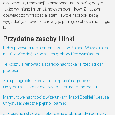
czyszczenia, renowacji i konserwacji nagrobków, w tym
także wymianę i montaż nowych pomników. Z naszymi
doświadczonymi specjalistami, Twoje nagrobki będą
wyglądać jak nowe, zachowując pamięć o bliskich na długie
lata.
Przydatne zasoby i linki
Pełny przewodnik po cmentarzach w Polsce: Wszystko, co
musisz wiedzieć o rodzajach grobów i ich wymiarach
Ile kosztuje renowacja starego nagrobka? Przegląd cen i
procesu
Zakup nagrobka: Kiedy najlepiej kupić nagrobek?
Optymalizacja kosztów i wybór idealnego momentu
Marmurowe nagrobki z wizerunkami Matki Boskiej i Jezusa
Chrystusa: Wieczne piękno i pamięć
Jak pięknie i stylowo udekorować grób: porady i pomysły