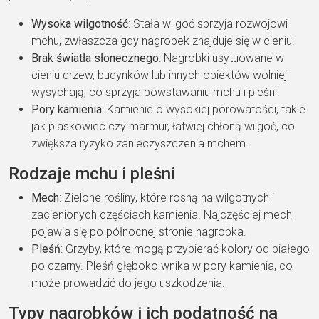
Wysoka wilgotność
: Stała wilgoć sprzyja rozwojowi
mchu, zwłaszcza gdy nagrobek znajduje się w cieniu.
Brak światła słonecznego
: Nagrobki usytuowane w
cieniu drzew, budynków lub innych obiektów wolniej
wysychają, co sprzyja powstawaniu mchu i pleśni.
Pory kamienia
: Kamienie o wysokiej porowatości, takie
jak piaskowiec czy marmur, łatwiej chłoną wilgoć, co
zwiększa ryzyko zanieczyszczenia mchem.
Rodzaje mchu i pleśni
Mech
: Zielone rośliny, które rosną na wilgotnych i
zacienionych częściach kamienia. Najczęściej mech
pojawia się po północnej stronie nagrobka.
Pleśń
: Grzyby, które mogą przybierać kolory od białego
po czarny. Pleśń głęboko wnika w pory kamienia, co
może prowadzić do jego uszkodzenia.
Typy nagrobków i ich podatność na