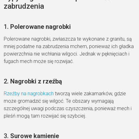
zabrudzenia
1.
Polerowane nagrobki
Polerowane nagrobki, zwłaszcza te wykonane z granitu, są
mniej podatne na zabrudzenia mchem, ponieważ ich gładka
powierzchnia nie wchłania wilgoci. Jednak w pęknięciach i
fugach mech może się rozwijać.
2.
Nagrobki z rzeźbą
Rzeźby na nagrobkach
tworzą wiele zakamarków, gdzie
może gromadzić się wilgoć. Te obszary wymagają
szczególnej uwagi podczas czyszczenia, ponieważ mech i
pleśń mogą tam rozwijać się szybciej.
3.
Surowe kamienie