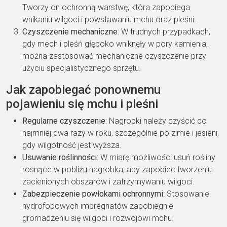
Tworzy on ochronną warstwę, która zapobiega
wnikaniu wilgoci i powstawaniu mchu oraz pleśni.
Czyszczenie mechaniczne
: W trudnych przypadkach,
gdy mech i pleśń głęboko wniknęły w pory kamienia,
można zastosować mechaniczne czyszczenie przy
użyciu specjalistycznego sprzętu.
Jak zapobiegać ponownemu
pojawieniu się mchu i pleśni
Regularne czyszczenie
: Nagrobki należy czyścić co
najmniej dwa razy w roku, szczególnie po zimie i jesieni,
gdy wilgotność jest wyższa.
Usuwanie roślinności
: W miarę możliwości usuń rośliny
rosnące w pobliżu nagrobka, aby zapobiec tworzeniu
zacienionych obszarów i zatrzymywaniu wilgoci.
Zabezpieczenie powłokami ochronnymi
: Stosowanie
hydrofobowych impregnatów zapobiegnie
gromadzeniu się wilgoci i rozwojowi mchu.