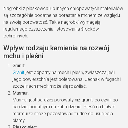
Nagrobki z piaskowca lub innych chropowatych materiałów
są szczególnie podatne na porastanie mchem ze względu
na swoją porowatość. Takie nagrobki wymagają
regularnego czyszczenia i stosowania środków
ochronnych.
Wpływ rodzaju kamienia na rozwój
mchu i pleśni
Granit
:
Granit
jest odporny na mech i pleśń, zwłaszcza jeśli
jego powierzchnia jest polerowana. Jednak w fugach i
szczelinach mech może się rozwijać.
Marmur
:
Marmur jest bardziej porowaty niż granit, co czyni go
bardziej podatnym na zabrudzenia. Pleśń na białym
marmurze może pozostawiać trudne do usunięcia
plamy.
Piaskowiec
: