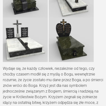
Wydaje się, że każdy człowiek, niezależnie od tego, czy
choćby czasem modlił się z myślą o Bogu, wewnętrznie
rozumie, że życie zostało mu dane przez Boga, a po śmierci
znów wróci do Boga. Krzyż jest dla nas symbolem
jednocześnie związanym z Bogiem, śmiercią i nadzieją na
życie w Królestwie Bożym. Krzyżem żegnali się żołnierze
idący na ostatnią bitwę, krzyżem odpędza się złe moce, z