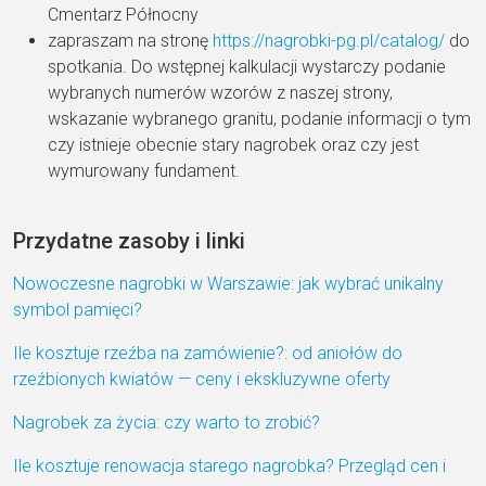
Cmentarz Północny
zapraszam na stronę
https://nagrobki-pg.pl/catalog/
do
spotkania. Do wstępnej kalkulacji wystarczy podanie
wybranych numerów wzorów z naszej strony,
wskazanie wybranego granitu, podanie informacji o tym
czy istnieje obecnie stary nagrobek oraz czy jest
wymurowany fundament.
Przydatne zasoby i linki
Nowoczesne nagrobki w Warszawie: jak wybrać unikalny
symbol pamięci?
Ile kosztuje rzeźba na zamówienie?: od aniołów do
rzeźbionych kwiatów — ceny i ekskluzywne oferty
Nagrobek za życia: czy warto to zrobić?
Ile kosztuje renowacja starego nagrobka? Przegląd cen i