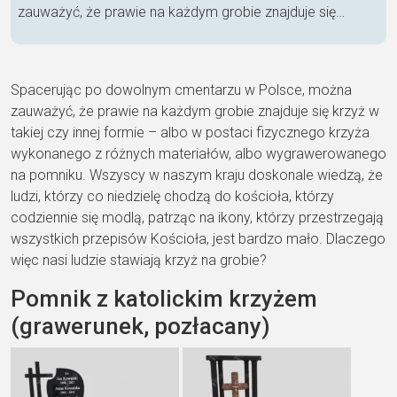
zauważyć, że prawie na każdym grobie znajduje się…
Spacerując po dowolnym cmentarzu w Polsce, można
zauważyć, że prawie na każdym grobie znajduje się krzyż w
takiej czy innej formie – albo w postaci fizycznego krzyża
wykonanego z różnych materiałów, albo wygrawerowanego
na pomniku. Wszyscy w naszym kraju doskonale wiedzą, że
ludzi, którzy co niedzielę chodzą do kościoła, którzy
codziennie się modlą, patrząc na ikony, którzy przestrzegają
wszystkich przepisów Kościoła, jest bardzo mało. Dlaczego
więc nasi ludzie stawiają krzyż na grobie?
Pomnik z katolickim krzyżem
(grawerunek, pozłacany)