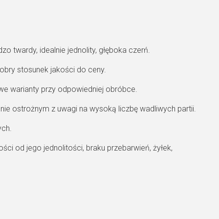
 twardy, idealnie jednolity, głęboka czerń.
 dobry stosunek jakości do ceny.
towe warianty przy odpowiedniej obróbce.
nie ostrożnym z uwagi na wysoką liczbę wadliwych partii.
ych.
ci od jego jednolitości, braku przebarwień, żyłek,