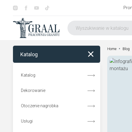
Pro
•
Home
Blog
Katalog
Katalog
Dekorowanie
Otoczenie nagrobka
Usługi