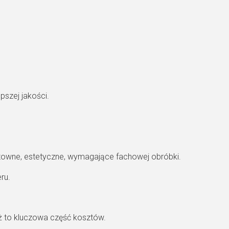
szej jakości.
towne, estetyczne, wymagające fachowej obróbki.
ru.
ż to kluczowa część kosztów.