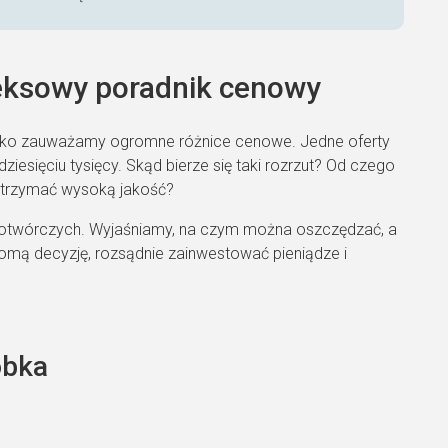
eksowy poradnik cenowy
ybko zauważamy ogromne różnice cenowe. Jedne oferty
udziesięciu tysięcy. Skąd bierze się taki rozrzut? Od czego
 otrzymać wysoką jakość?
cenotwórczych. Wyjaśniamy, na czym można oszczędzać, a
omą decyzję, rozsądnie zainwestować pieniądze i
obka