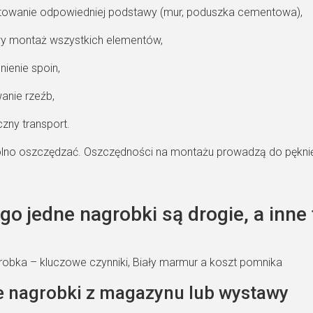
towanie odpowiedniej podstawy (mur, poduszka cementowa),
y montaż wszystkich elementów,
nienie spoin,
nie rzeźb,
zny transport.
olno oszczędzać. Oszczędności na montażu prowadzą do pęknięć,
go jedne nagrobki są drogie, a inne 
 nagrobki z magazynu lub wystawy