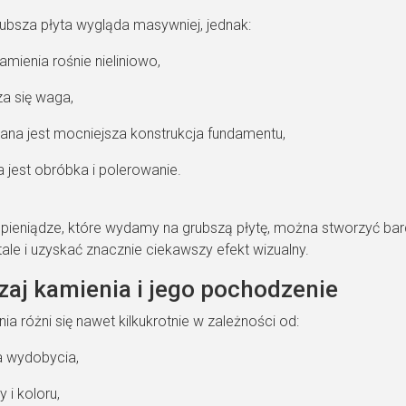
bsza płyta wygląda masywniej, jednak:
amienia rośnie nieliniowo,
a się waga,
na jest mocniejsza konstrukcja fundamentu,
 jest obróbka i polerowanie.
pieniądze, które wydamy na grubszą płytę, można stworzyć bar
ale i uzyskać znacznie ciekawszy efekt wizualny.
dzaj kamienia i jego pochodzenie
ia różni się nawet kilkukrotnie w zależności od:
a wydobycia,
y i koloru,