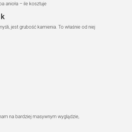
ik
śli, jest grubość kamienia. To właśnie od niej
y nam na bardziej masywnym wyglądzie,