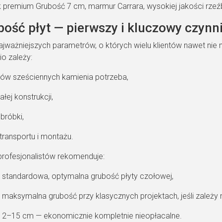
bość płyt — pierwszy i kluczowy czynn
jważniejszych parametrów, o których wielu klientów nawet nie my
o zależy:
rów sześciennych kamienia potrzeba,
łej konstrukcji,
bróbki,
transportu i montażu.
rofesjonalistów rekomenduje:
 standardowa, optymalna grubość płyty czołowej,
 maksymalna grubość przy klasycznych projektach, jeśli zależ
2–15 cm — ekonomicznie kompletnie nieopłacalne.